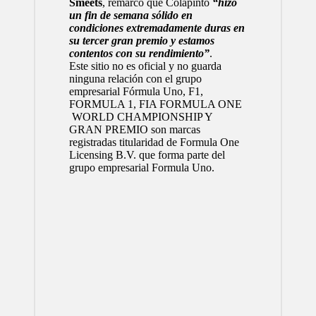
Smeets
, remarcó que Colapinto
“hizo
un fin de semana sólido en
condiciones extremadamente duras en
su tercer gran premio y estamos
contentos con su rendimiento”
.
Este sitio no es oficial y no guarda
ninguna relación con el grupo
empresarial Fórmula Uno, F1,
FORMULA 1, FIA FORMULA ONE
WORLD CHAMPIONSHIP Y
GRAN PREMIO son marcas
registradas titularidad de Formula One
Licensing B.V. que forma parte del
grupo empresarial Formula Uno.