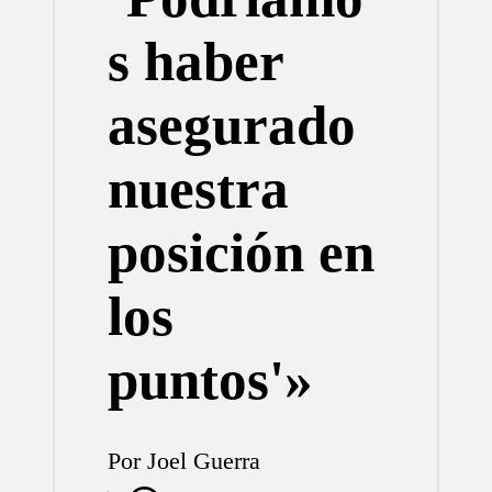
s haber
asegurado
nuestra
posición en
los
puntos'»
Por
Joel Guerra
Publicado