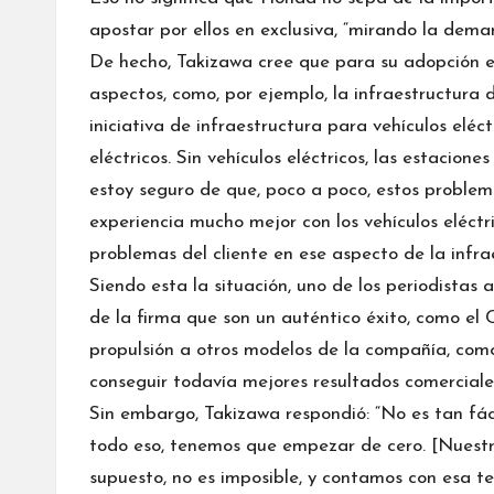
apostar por ellos en exclusiva, “mirando la demand
De hecho, Takizawa cree que para su adopción e
aspectos, como, por ejemplo, la infraestructura
iniciativa de infraestructura para vehículos eléc
eléctricos. Sin vehículos eléctricos, las estacion
estoy seguro de que, poco a poco, estos problema
experiencia mucho mejor con los vehículos eléct
problemas del cliente en ese aspecto de la infra
Siendo esta la situación, uno de los periodistas
de la firma que son un auténtico éxito, como el C
propulsión a otros modelos de la compañía, como
conseguir todavía mejores resultados comerciale
Sin embargo, Takizawa respondió: “No es tan fác
todo eso, tenemos que empezar de cero. [Nuestros
supuesto, no es imposible, y contamos con esa te