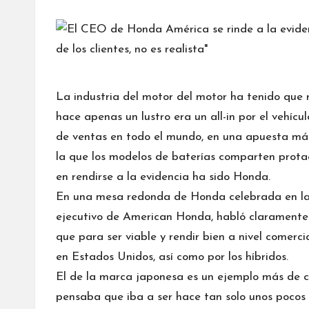
por
La industria del motor del motor ha tenido que r
hace apenas un lustro era un all-in por el vehícu
de ventas en todo el mundo, en una apuesta más 
la que los modelos de baterías comparten prota
en rendirse a la evidencia ha sido Honda.
En una mesa redonda de Honda celebrada en l
ejecutivo de American Honda, habló claramente 
que para ser viable y rendir bien a nivel comerc
en Estados Unidos, así como por los híbridos.
El de la marca japonesa es un ejemplo más de cu
pensaba que iba a ser hace tan solo unos pocos