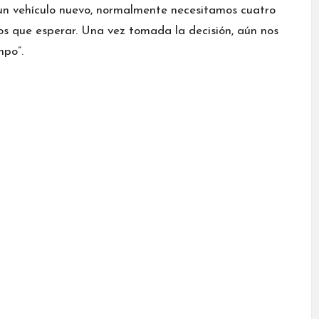
 un vehículo nuevo, normalmente necesitamos cuatro
s que esperar. Una vez tomada la decisión, aún nos
mpo”.