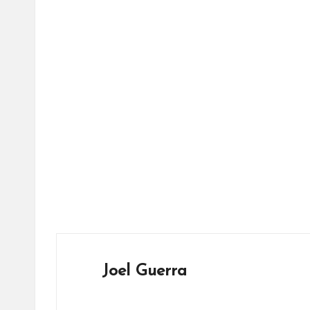
Joel Guerra
Ver todas las entradas