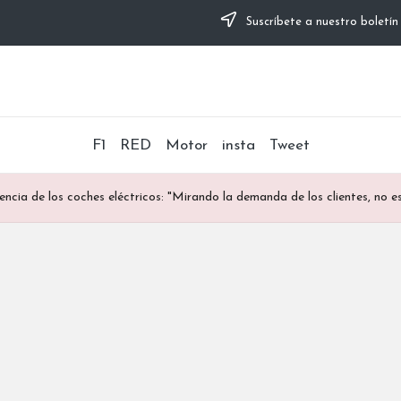
Suscríbete a nuestro boletín
F1
RED
Motor
insta
Tweet
cia de los coches eléctricos: "Mirando la demanda de los clientes, no es