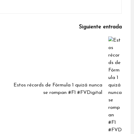
Siguiente entrada
Estos récords de Fórmula 1 quizá nunca
se rompan #F1 #FVDigital