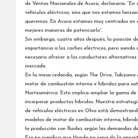
de Ventas Nacionales de Acura, declararía: “En
vehículos eléctricos, sino que nos estamos lanzan
queremos. En Acura estamos muy centrados en el 
mejores maneras de potenciarlo”.
Sin embargo, cuatro años después, la posición d
importancia a los coches eléctricos, pero siend
necesario ofrecer a los conductores alternativas
mercado.
En la mesa redonda, según
The Drive
, Takizawa
motor de combustión interna e híbridos para sati
Norteamérica. Esto implica ampliar la gama de
incorporar productos híbridos. Nuestra estrategia
de vehículos eléctricos en Ohio está demostrando
modelos de motor de combustión interna, híbrido
la producción con fluidez según las demandas de 
Eso no significa que Honda no sepa de la importa