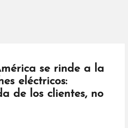
érica se rinde a la
es eléctricos:
 de los clientes, no