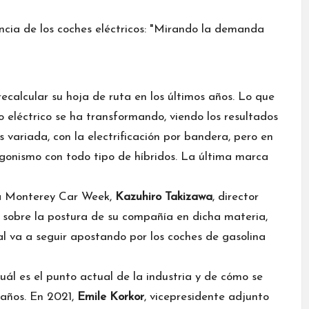
ecalcular su hoja de ruta en los últimos años. Lo que
lo eléctrico se ha transformando, viendo los resultados
variada, con la electrificación por bandera, pero en
gonismo con todo tipo de híbridos. La última marca
a Monterey Car Week,
Kazuhiro Takizawa
, director
sobre la postura de su compañía en dicha materia,
ial va a seguir apostando por los coches de gasolina
ál es el punto actual de la industria y de cómo se
 años. En 2021,
Emile Korkor
, vicepresidente adjunto