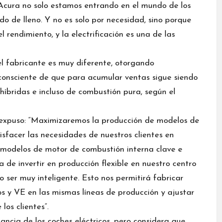
 Acura no solo estamos entrando en el mundo de los
do de lleno. Y no es solo por necesidad, sino porque
rendimiento, y la electrificación es una de las
el fabricante es muy diferente, otorgando
o consciente de que para acumular ventas sigue siendo
 híbridas e incluso de combustión pura, según el
 expuso: “Maximizaremos la producción de modelos de
sfacer las necesidades de nuestros clientes en
 modelos de motor de combustión interna clave e
 de invertir en producción flexible en nuestro centro
 ser muy inteligente. Esto nos permitirá fabricar
s y VE en las mismas líneas de producción y ajustar
los clientes”.
ncia de los coches eléctricos, pero considera que