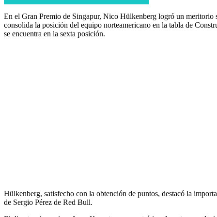
En el Gran Premio de Singapur, Nico Hülkenberg logró un meritorio se
consolida la posición del equipo norteamericano en la tabla de Const
se encuentra en la sexta posición.
Hülkenberg, satisfecho con la obtención de puntos, destacó la importa
de Sergio Pérez de Red Bull.