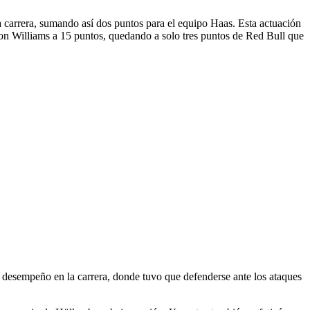
a carrera, sumando así dos puntos para el equipo Haas. Esta actuación
con Williams a 15 puntos, quedando a solo tres puntos de Red Bull que
su desempeño en la carrera, donde tuvo que defenderse ante los ataques