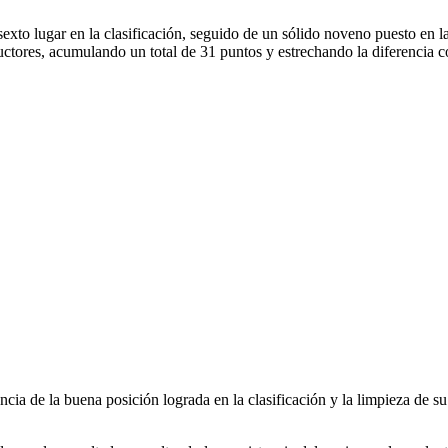
xto lugar en la clasificación, seguido de un sólido noveno puesto en l
ructores, acumulando un total de 31 puntos y estrechando la diferencia 
ncia de la buena posición lograda en la clasificación y la limpieza de 