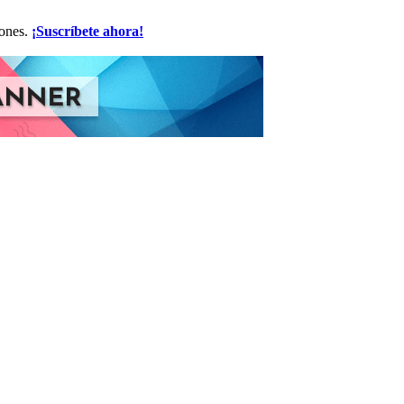
iones.
¡Suscríbete ahora!