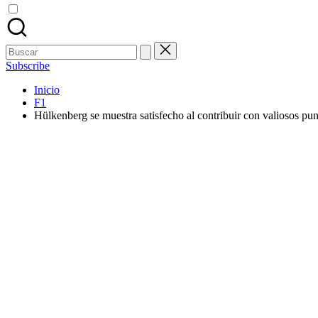
Buscar:
Subscribe
Inicio
F1
Hülkenberg se muestra satisfecho al contribuir con valiosos pun