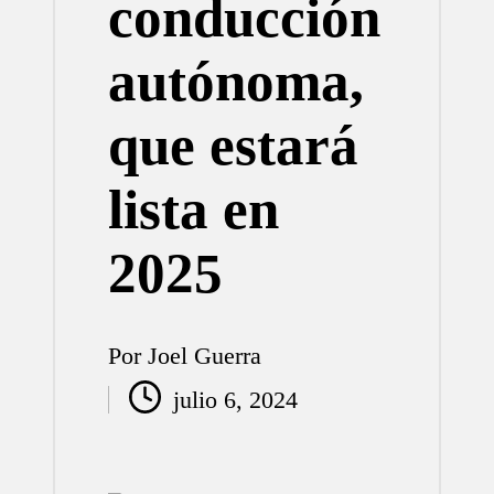
conducción
autónoma,
que estará
lista en
2025
Por
Joel Guerra
Publicado
julio 6, 2024
por