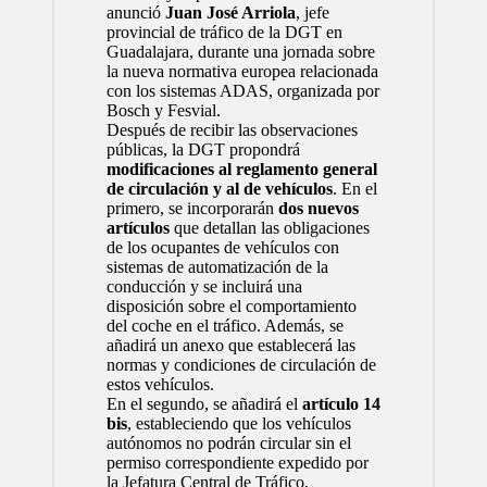
anunció
Juan José Arriola
, jefe
provincial de tráfico de la DGT en
Guadalajara, durante una jornada sobre
la nueva normativa europea relacionada
con los sistemas ADAS, organizada por
Bosch y Fesvial.
Después de recibir las observaciones
públicas, la DGT propondrá
modificaciones al reglamento general
de circulación y al de vehículos
. En el
primero, se incorporarán
dos nuevos
artículos
que detallan las obligaciones
de los ocupantes de vehículos con
sistemas de automatización de la
conducción y se incluirá una
disposición sobre el comportamiento
del coche en el tráfico. Además, se
añadirá un anexo que establecerá las
normas y condiciones de circulación de
estos vehículos.
En el segundo, se añadirá el
artículo 14
bis
, estableciendo que los vehículos
autónomos no podrán circular sin el
permiso correspondiente expedido por
la Jefatura Central de Tráfico,