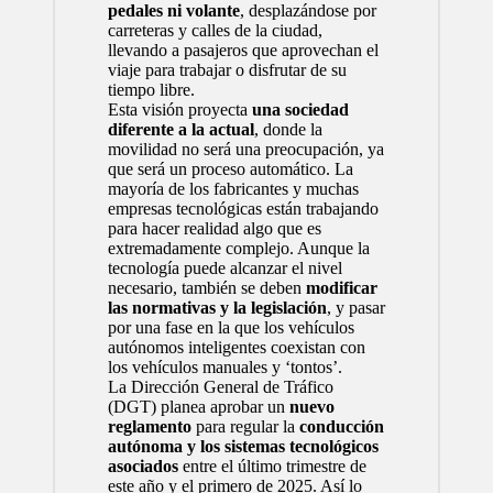
pedales ni volante
, desplazándose por
carreteras y calles de la ciudad,
llevando a pasajeros que aprovechan el
viaje para trabajar o disfrutar de su
tiempo libre.
Esta visión proyecta
una sociedad
diferente a la actual
, donde la
movilidad no será una preocupación, ya
que será un proceso automático. La
mayoría de los fabricantes y muchas
empresas tecnológicas están trabajando
para hacer realidad algo que es
extremadamente complejo. Aunque la
tecnología puede alcanzar el nivel
necesario, también se deben
modificar
las normativas y la legislación
, y pasar
por una fase en la que los vehículos
autónomos inteligentes coexistan con
los vehículos manuales y ‘tontos’.
La Dirección General de Tráfico
(DGT) planea aprobar un
nuevo
reglamento
para regular la
conducción
autónoma y los sistemas tecnológicos
asociados
entre el último trimestre de
este año y el primero de 2025. Así lo