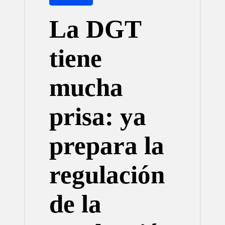
en
La DGT
tiene
mucha
prisa: ya
prepara la
regulación
de la