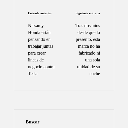
Navegación
Entrada anterior
Siguiente entrada
de
Nissan y
Tras dos años
entradas
Honda están
desde que lo
pensando en
presentó, esta
trabajar juntas
marca no ha
para crear
fabricado ni
líneas de
una sola
negocio contra
unidad de su
Tesla
coche
Buscar