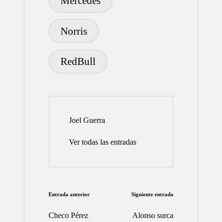
Mercedes
Norris
RedBull
Joel Guerra
Ver todas las entradas
Navegación
Entrada anterior
Siguiente entrada
de
Checo Pérez
Alonso surca