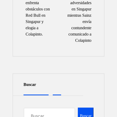
entradas
enfrenta
adversidades
obstáculos con
en Singapur
Red Bull en
mientras Sainz
Singapur y
envía
elogia a
contundente
Colapinto.
comunicado a
Colapinto
Buscar
Buscar