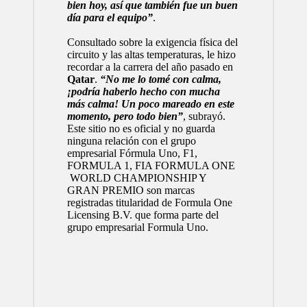
bien hoy, así que también fue un buen
día para el equipo”
.
Consultado sobre la exigencia física del
circuito y las altas temperaturas, le hizo
recordar a la carrera del año pasado en
Qatar
.
“No me lo tomé con calma,
¡podría haberlo hecho con mucha
más calma! Un poco mareado en este
momento, pero todo bien”
, subrayó.
Este sitio no es oficial y no guarda
ninguna relación con el grupo
empresarial Fórmula Uno, F1,
FORMULA 1, FIA FORMULA ONE
WORLD CHAMPIONSHIP Y
GRAN PREMIO son marcas
registradas titularidad de Formula One
Licensing B.V. que forma parte del
grupo empresarial Formula Uno.