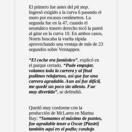
El primero fue antes del
pit stop
.
Ingresó exigido a la curva 6 pasando el
muro por escasos centímetros. La
segunda fue en la 47, cuando el
neumático trasero derecho tocó la pared
al girar en la curva 10. En ambos casos,
Norris buscaba la vuelta rápida
aprovechando una ventaja de más de 23
segundos sobre Verstappen.
“El coche era fantástico”
, explicó en
el parque cerrado.
“Pude empujar,
volamos toda la carrera y al final
pudimos relajarnos, así que fue una
carrera agradable. Aun así fue difícil,
me quedé un poco sin aliento. Fue
muy divertida”
, se defendió.
Quedó muy conforme con la
producción de McLaren en Marina
Bay:
“Sumamos el máximo de puntos,
fue agradable tener a Oscar [Piastri]
también aquí en el podio; condujo