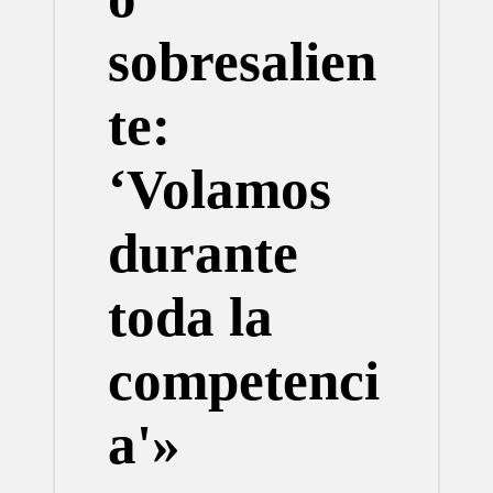
sobresalien
te:
‘Volamos
durante
toda la
competenci
a'»