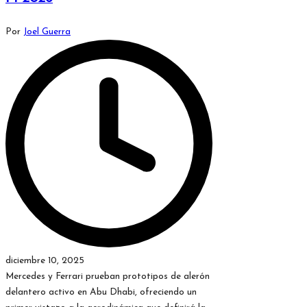
Publicado
Por
Joel Guerra
por
diciembre 10, 2025
Mercedes y Ferrari prueban prototipos de alerón
delantero activo en Abu Dhabi, ofreciendo un