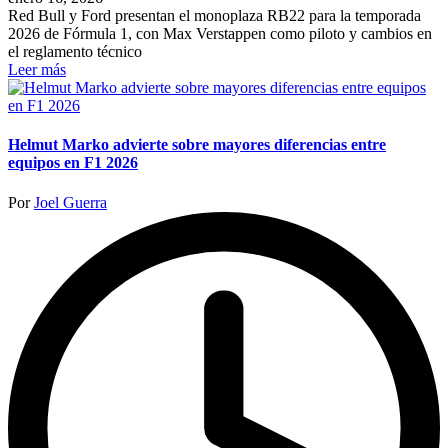
Red Bull y Ford presentan el monoplaza RB22 para la temporada
2026 de Fórmula 1, con Max Verstappen como piloto y cambios en
el reglamento técnico
Leer más
Helmut Marko advierte sobre mayores diferencias entre
equipos en F1 2026
Publicado
Por
Joel Guerra
por