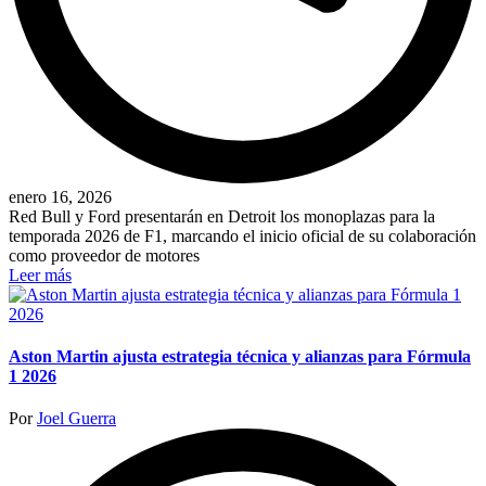
enero 16, 2026
Red Bull y Ford presentarán en Detroit los monoplazas para la
temporada 2026 de F1, marcando el inicio oficial de su colaboración
como proveedor de motores
Leer más
Aston Martin ajusta estrategia técnica y alianzas para Fórmula
1 2026
Publicado
Por
Joel Guerra
por