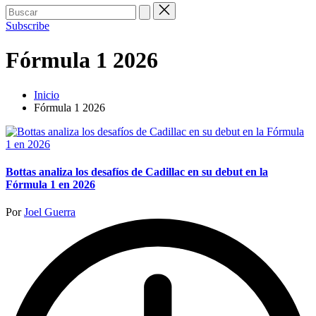
Buscar:
Subscribe
Fórmula 1 2026
Inicio
Fórmula 1 2026
Bottas analiza los desafíos de Cadillac en su debut en la
Fórmula 1 en 2026
Publicado
Por
Joel Guerra
por