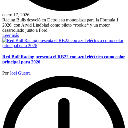
enero 17, 2026
Racing Bulls desveló en Detroit su monoplaza para la Fórmula 1
2026, con Arvid Lindblad como piloto *rookie* y un motor
desarrollado junto a Ford
Leer más
Red Bull Racing presenta el RB22 con azul eléctrico como color
principal para 2026
Publicado
Por
Joel Guerra
por