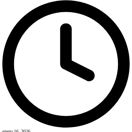
por
enero 16, 2026