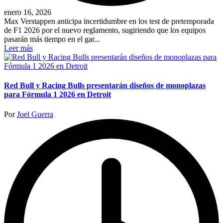
enero 16, 2026
Max Verstappen anticipa incertidumbre en los test de pretemporada
de F1 2026 por el nuevo reglamento, sugiriendo que los equipos
pasarán más tiempo en el gar...
Leer más
Red Bull y Racing Bulls presentarán diseños de monoplazas
para Fórmula 1 2026 en Detroit
Publicado
Por
Joel Guerra
por