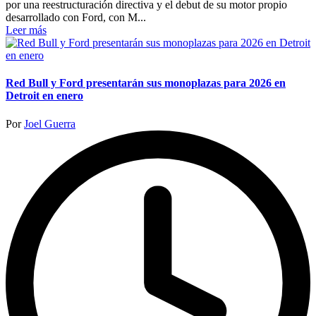
por una reestructuración directiva y el debut de su motor propio
desarrollado con Ford, con M...
Leer más
Red Bull y Ford presentarán sus monoplazas para 2026 en
Detroit en enero
Publicado
Por
Joel Guerra
por