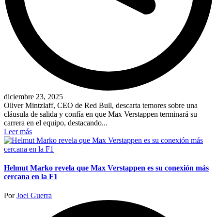
diciembre 23, 2025
Oliver Mintzlaff, CEO de Red Bull, descarta temores sobre una
cláusula de salida y confía en que Max Verstappen terminará su
carrera en el equipo, destacando...
Leer más
Helmut Marko revela que Max Verstappen es su conexión más
cercana en la F1
Publicado
Por
Joel Guerra
por