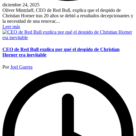
diciembre 24, 2025
Oliver Mintzlaff, CEO de Red Bull, explica que el despido de
Christian Horner tras 20 años se debió a resultados decepcionantes y
la necesidad de una renovac...
Leer más
CEO de Red Bull explica por qué el despido de Christian
Horner era inevitable
Publicado
Por
Joel Guerra
por