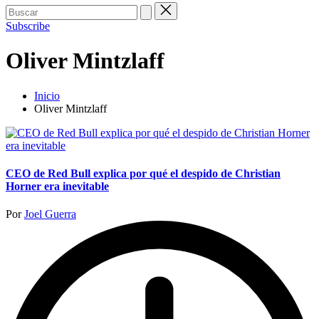
Buscar:
Subscribe
Oliver Mintzlaff
Inicio
Oliver Mintzlaff
CEO de Red Bull explica por qué el despido de Christian
Horner era inevitable
Publicado
Por
Joel Guerra
por