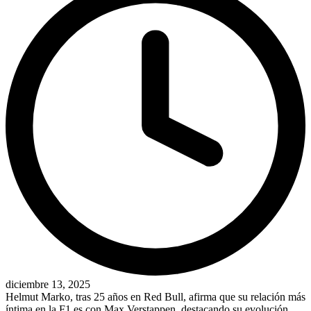
diciembre 13, 2025
Helmut Marko, tras 25 años en Red Bull, afirma que su relación más
íntima en la F1 es con Max Verstappen, destacando su evolución