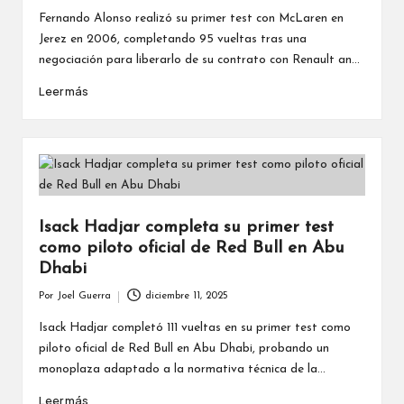
por
Fernando Alonso realizó su primer test con McLaren en
Jerez en 2006, completando 95 vueltas tras una
negociación para liberarlo de su contrato con Renault an...
Leer más
Isack Hadjar completa su primer test
como piloto oficial de Red Bull en Abu
Dhabi
Por
Joel Guerra
diciembre 11, 2025
Publicado
por
Isack Hadjar completó 111 vueltas en su primer test como
piloto oficial de Red Bull en Abu Dhabi, probando un
monoplaza adaptado a la normativa técnica de la...
Leer más