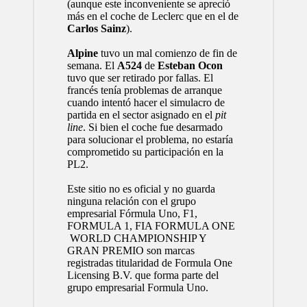
(aunque este inconveniente se apreció
más en el coche de Leclerc que en el de
Carlos Sainz
).
Alpine
tuvo un mal comienzo de fin de
semana. El
A524
de
Esteban Ocon
tuvo que ser retirado por fallas. El
francés tenía problemas de arranque
cuando intentó hacer el simulacro de
partida en el sector asignado en el
pit
line
. Si bien el coche fue desarmado
para solucionar el problema, no estaría
comprometido su participación en la
PL2.
Este sitio no es oficial y no guarda
ninguna relación con el grupo
empresarial Fórmula Uno, F1,
FORMULA 1, FIA FORMULA ONE
WORLD CHAMPIONSHIP Y
GRAN PREMIO son marcas
registradas titularidad de Formula One
Licensing B.V. que forma parte del
grupo empresarial Formula Uno.