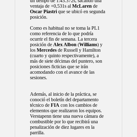
un tiempo de 1:43.372s, sacando una
ventaja de +0,531s al
McLaren
de
Oscar Piastri
que se ubicó en segunda
posición.
Como es habitual no se toma la PL1
como referencia de lo que podría
ocurrir el fin de semana. La tercera
posición de
Alex Albon
(
Williams
) y
los
Mercedes
de Russell y Hamilton
(cuarto y quinto respectivamente), a
más de siete décimas del puntero, son
posiciones ficticias que se irán
acomodando con el avance de las
sesiones.
Además, al inicio de la práctica, se
conoció el boletín del departamento
técnico de
FIA
con los cambios de
elementos que realizaron los equipos.
Verstapenn tiene una nueva cámara de
combustible por lo que recibirá una
penalización de diez lugares en la
parrilla.