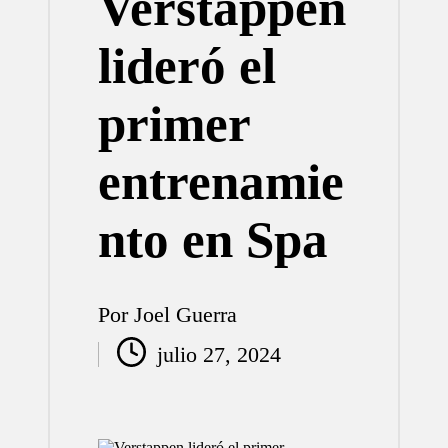
Verstappen
lideró el
primer
entrenamie
nto en Spa
Por
Joel Guerra
Publicado
julio 27, 2024
por