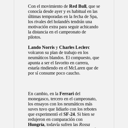
Con el movimiento de
Red Bull
, que se
conocía desde ayer y es habitual en las
últimas temporadas en la fecha de Spa,
los rivales del holandés tendrán una
motivación extra para seguir achicando
la distancia en el campeonato de
pilotos.
Lando Norris
y
Charles Leclerc
volcaron su plan de trabajo en los
neumáticos blandos. El compuesto, que
apunta a ser el favorito en carrera,
estaría rindiendo en el McLaren que de
por sí consume poco caucho.
En cambio, en la
Ferrari
del
monegasco, tercero en el campeonato,
los ensayos con los neumáticos más
suves tuvo que lidiarlo con los rebotes
que experimentó el
SF-24
. Si bien se
redujeron en comparación con
Hungría
, todavía sufren las
Rossa