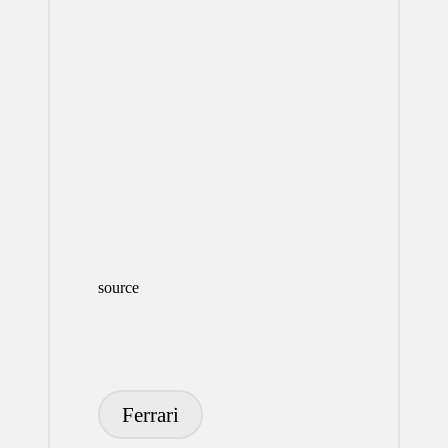
source
Etiquetas:
Ferrari