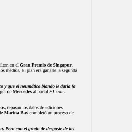
ilton en el
Gran Premio de Singapur
.
los medios. El plan era ganarle la segunda
 y que el neumático blando le daría [a
ager de
Mercedes
al portal
F1.com
.
os, repasan los datos de ediciones
 de
Marina Bay
completó un proceso de
 Pero con el grado de desgaste de los