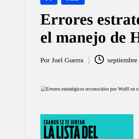
en
Errores estrat
el manejo de 
Por
Joel Guerra
septiembre
Publicado
por