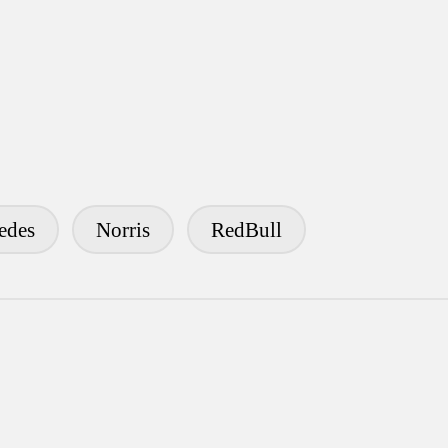
edes
Norris
RedBull