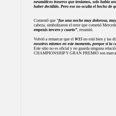
neumáticos traseros que teníamos, solo había un
haber decidido. Pero eso no oculta el hecho de q
Comentó que “
fue una noche muy dolorosa, muy
cabeza, simbolizaron el error que cometió Merced
empezás tercero y cuarto”
, resumió.
Volvió a remarcar que el
W15
no está bien y las di
nosotros mismos en este momento, porque si tu coc
Este sitio no es oficial y no guarda ninguna
CHAMPIONSHIP Y GRAN PREMIO son marcas regist