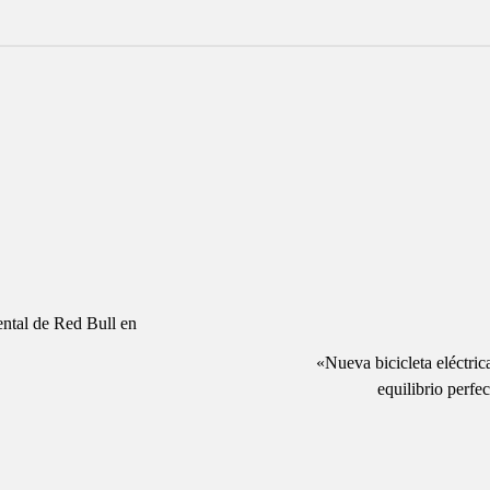
ntal de Red Bull en
«Nueva bicicleta eléctric
equilibrio perfe