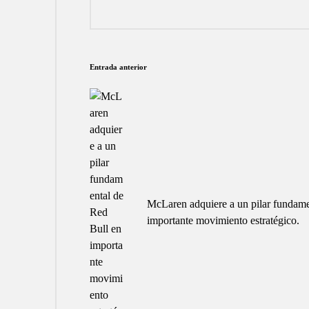
Navegación
Entrada anterior
de
entradas
McLaren adquiere a un pilar fundame
importante movimiento estratégico.