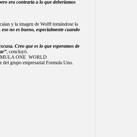
pero era contraria a lo que deberíamos
caían y la imagen de Wolff tomándose la
o, eso no es bueno, especialmente cuando
excusa. Creo que es lo que esperamos de
tar”
, concluyó.
 FIA FORMULA ONE WORLD
del grupo empresarial Formula Uno.