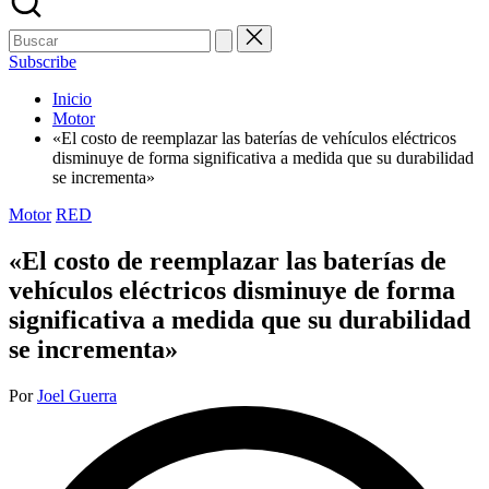
Buscar:
Subscribe
Inicio
Motor
«El costo de reemplazar las baterías de vehículos eléctricos
disminuye de forma significativa a medida que su durabilidad
se incrementa»
Publicada
Motor
RED
en
«El costo de reemplazar las baterías de
vehículos eléctricos disminuye de forma
significativa a medida que su durabilidad
se incrementa»
Publicado
Por
Joel Guerra
por