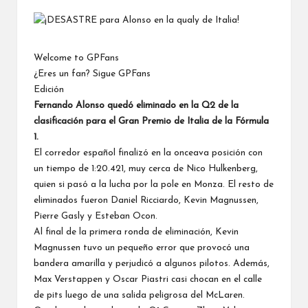
por
Welcome to GPFans
¿Eres un fan? Sigue GPFans
Edición
Fernando Alonso
quedó eliminado en la Q2 de la
clasificación para el Gran Premio de Italia de la Fórmula
1.
El corredor español finalizó en la onceava posición con
un tiempo de 1:20.421, muy cerca de Nico Hulkenberg,
quien si pasó a la lucha por la pole en Monza. El resto de
eliminados fueron
Daniel Ricciardo
,
Kevin Magnussen
,
Pierre Gasly
y
Esteban Ocon
.
Al final de la primera ronda de eliminación, Kevin
Magnussen tuvo un pequeño error que provocó una
bandera amarilla y perjudicó a algunos pilotos. Además,
Max Verstappen y Oscar Piastri casi chocan en el calle
de pits
luego de una salida peligrosa del McLaren.