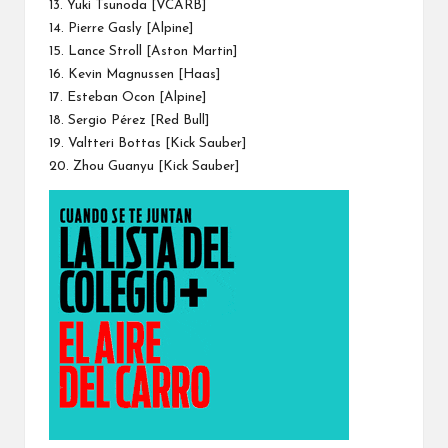
13. Yuki Tsunoda [VCARB]
14. Pierre Gasly [Alpine]
15. Lance Stroll [Aston Martin]
16. Kevin Magnussen [Haas]
17. Esteban Ocon [Alpine]
18. Sergio Pérez [Red Bull]
19. Valtteri Bottas [Kick Sauber]
20. Zhou Guanyu [Kick Sauber]