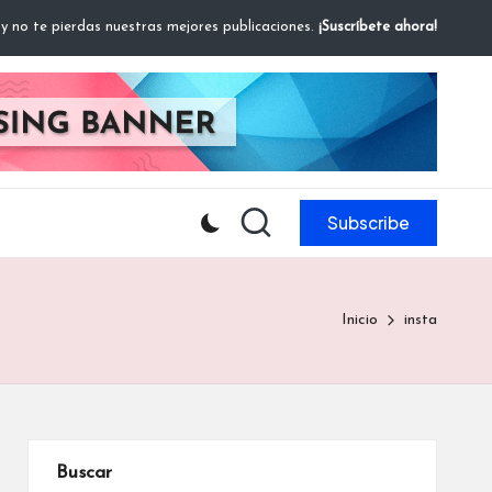
 y no te pierdas nuestras mejores publicaciones.
¡Suscríbete ahora!
Subscribe
Inicio
insta
Buscar