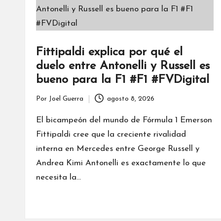
Fittipaldi explica por qué el
duelo entre Antonelli y Russell es
bueno para la F1 #F1 #FVDigital
Por
Joel Guerra
agosto 8, 2026
Publicado
por
El bicampeón del mundo de Fórmula 1 Emerson
Fittipaldi cree que la creciente rivalidad
interna en Mercedes entre George Russell y
Andrea Kimi Antonelli es exactamente lo que
necesita la…
Leer más