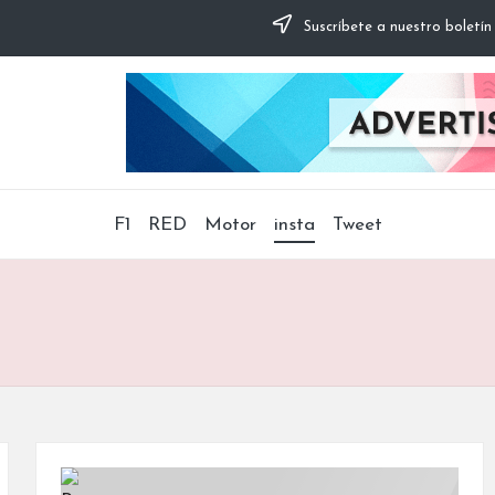
Suscríbete a nuestro boletín
F1
RED
Motor
insta
Tweet