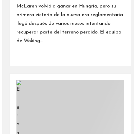
por
McLaren volvió a ganar en Hungría, pero su
primera victoria de la nueva era reglamentaria
llegó después de varios meses intentando
recuperar parte del terreno perdido. El equipo
de Woking…
Leer más