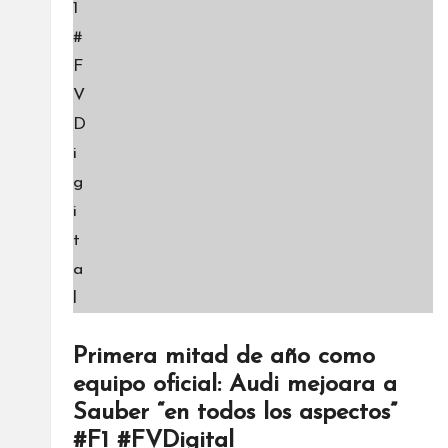
Primera mitad de año como
equipo oficial: Audi mejoara a
Sauber “en todos los aspectos”
#F1 #FVDigital