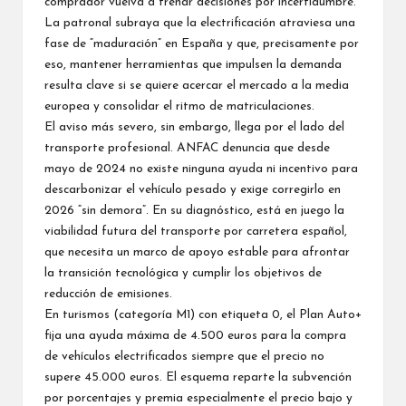
comprador vuelva a frenar decisiones por incertidumbre.
La patronal subraya que la electrificación atraviesa una
fase de “maduración” en España y que, precisamente por
eso, mantener herramientas que impulsen la demanda
resulta clave si se quiere acercar el mercado a la media
europea y consolidar el ritmo de matriculaciones.
El aviso más severo, sin embargo, llega por el lado del
transporte profesional. ANFAC denuncia que desde
mayo de 2024 no existe ninguna ayuda ni incentivo para
descarbonizar el vehículo pesado y exige corregirlo en
2026 “sin demora”. En su diagnóstico, está en juego la
viabilidad futura del transporte por carretera español,
que necesita un marco de apoyo estable para afrontar
la transición tecnológica y cumplir los objetivos de
reducción de emisiones.
En turismos (categoría M1) con etiqueta 0, el Plan Auto+
fija una ayuda máxima de 4.500 euros para la compra
de vehículos electrificados siempre que el precio no
supere 45.000 euros. El esquema reparte la subvención
por porcentajes y premia especialmente el precio bajo y