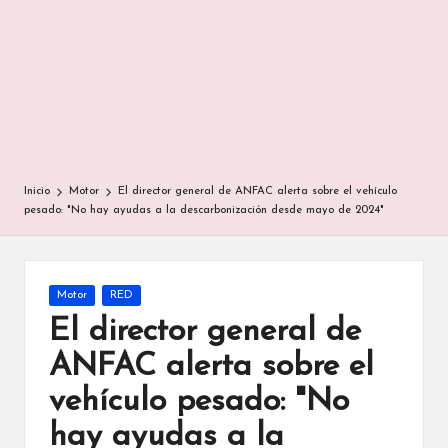
Inicio
Motor
El director general de ANFAC alerta sobre el vehículo
pesado: "No hay ayudas a la descarbonización desde mayo de 2024"
Publicada
Motor
RED
en
El director general de
ANFAC alerta sobre el
vehículo pesado: "No
hay ayudas a la