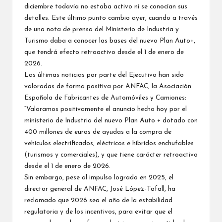
diciembre todavía no estaba activo ni se conocían sus
detalles. Este último punto cambio ayer, cuando a través
de una nota de prensa del Ministerio de Industria y
Turismo daba a conocer las bases del nuevo Plan Auto+,
que tendrá efecto retroactivo desde el 1 de enero de
2026.
Las últimas noticias por parte del Ejecutivo han sido
valoradas de forma positiva por ANFAC, la Asociación
Española de Fabricantes de Automóviles y Camiones:
“Valoramos positivamente el anuncio hecho hoy por el
ministerio de Industria del nuevo Plan Auto + dotado con
400 millones de euros de ayudas a la compra de
vehículos electrificados, eléctricos e híbridos enchufables
(turismos y comerciales), y que tiene carácter retroactivo
desde el 1 de enero de 2026.
Sin embargo, pese al impulso logrado en 2025, el
director general de ANFAC, José López-Tafall, ha
reclamado que 2026 sea el año de la estabilidad
regulatoria y de los incentivos, para evitar que el