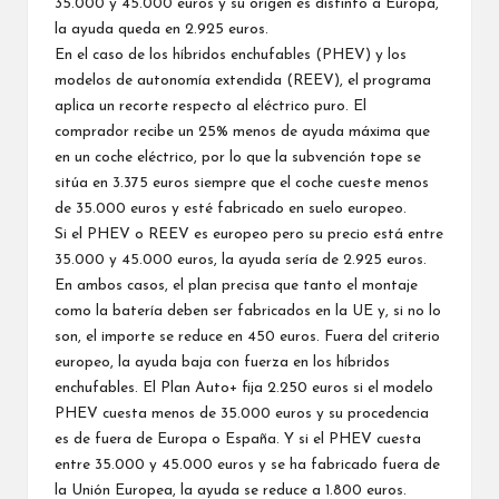
35.000 y 45.000 euros y su origen es distinto a Europa,
la ayuda queda en 2.925 euros.
En el caso de los híbridos enchufables (PHEV) y los
modelos de autonomía extendida (REEV), el programa
aplica un recorte respecto al eléctrico puro. El
comprador recibe un 25% menos de ayuda máxima que
en un coche eléctrico, por lo que la subvención tope se
sitúa en 3.375 euros siempre que el coche cueste menos
de 35.000 euros y esté fabricado en suelo europeo.
Si el PHEV o REEV es europeo pero su precio está entre
35.000 y 45.000 euros, la ayuda sería de 2.925 euros.
En ambos casos, el plan precisa que tanto el montaje
como la batería deben ser fabricados en la UE y, si no lo
son, el importe se reduce en 450 euros. Fuera del criterio
europeo, la ayuda baja con fuerza en los híbridos
enchufables. El Plan Auto+ fija 2.250 euros si el modelo
PHEV cuesta menos de 35.000 euros y su procedencia
es de fuera de Europa o España. Y si el PHEV cuesta
entre 35.000 y 45.000 euros y se ha fabricado fuera de
la Unión Europea, la ayuda se reduce a 1.800 euros.