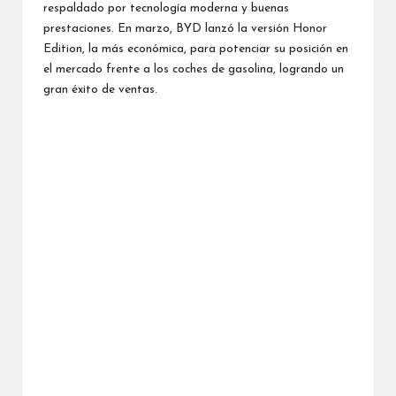
respaldado por tecnología moderna y buenas
prestaciones. En marzo, BYD lanzó la versión Honor
Edition, la más económica, para potenciar su posición en
el mercado frente a los coches de gasolina, logrando un
gran éxito de ventas.