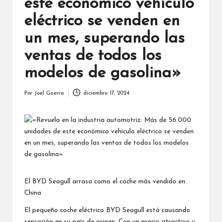
este económico vehículo
eléctrico se venden en
un mes, superando las
ventas de todos los
modelos de gasolina»
Por
Joel Guerra
diciembre 17, 2024
Publicado
por
El BYD Seagull arrasa como el coche más vendido en
China
El pequeño coche eléctrico BYD Seagull está causando
sensación en su país de origen. Con un precio atractivo y