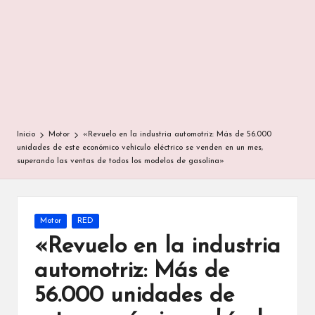
Inicio
Motor
«Revuelo en la industria automotriz: Más de 56.000
unidades de este económico vehículo eléctrico se venden en un mes,
superando las ventas de todos los modelos de gasolina»
Publicada
Motor
RED
en
«Revuelo en la industria
automotriz: Más de
56.000 unidades de