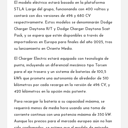
El modelo eléctrico estará basado en la plataforma
STLA Large del grupo, funcionando con 400 voltios y
contará con dos versiones de 496 y 680 CV
respectivamente. Estos modelos se denominarán Dodge
Charger Daytona R/T y Dodge Charger Daytona Scat
Pack, y se espera que estén disponibles a través de
importadores en Europa para finales del año 2025, tras
su lanzamiento en Oriente Medio.
El Charger Electric estará equipado con tecnología de
punta, incluyendo un diferencial mecánico tipo Torsen
para el eje trasero y un sistema de baterías de 100,5
kWh que promete una autonomía de alrededor de 510
kilómetros por cada recarga en la versión de 496 CV, y
420 kilómetros en la opción más potente.
Para recargar la batería a su capacidad máxima, se
requerirá menos de media hora usando una toma de
corriente continua con una potencia máxima de 350 kW.
Aunque los precios para el mercado europeo aún no han
sido confirmados, se estima que el modelo de entrada