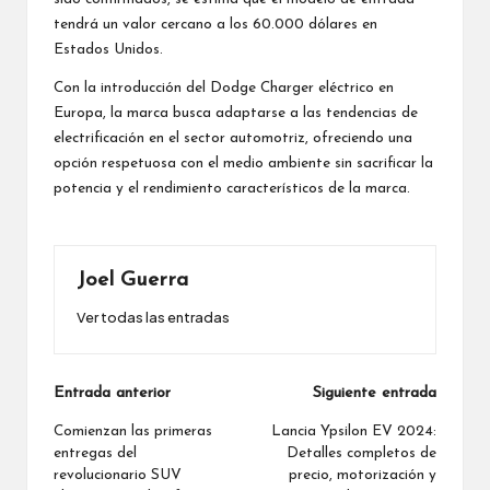
tendrá un valor cercano a los 60.000 dólares en
Estados Unidos.
Con la introducción del Dodge Charger eléctrico en
Europa, la marca busca adaptarse a las tendencias de
electrificación en el sector automotriz, ofreciendo una
opción respetuosa con el medio ambiente sin sacrificar la
potencia y el rendimiento característicos de la marca.
Joel Guerra
Ver todas las entradas
Navegación
Entrada anterior
Siguiente entrada
de
Comienzan las primeras
Lancia Ypsilon EV 2024:
entregas del
Detalles completos de
entradas
revolucionario SUV
precio, motorización y