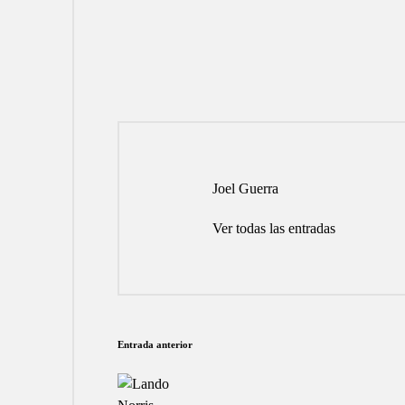
Joel Guerra
Ver todas las entradas
Navegación
Entrada anterior
de
entradas