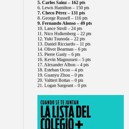
5.
Carlos Sainz
– 162 pts
6.
Lewis Hamilton
– 150 pts
7. Checo Pérez – 131 pts
8.
George Russell
– 116 pts
9.
Fernando Alonso
– 49 pts
10.
Lance Stroll
– 24 pts
11. Nico Hulkenberg – 22 pts
12.
Yuki Tsunoda
– 22 pts
13.
Daniel Ricciardo
– 11 pts
14. Oliver Bearman – 6 pts
15.
Pierre Gasly
– 6 pts
16.
Kevin Magnussen
– 5 pts
17.
Alexander Albon
– 4 pts
18.
Esteban Ocon
– 4 pts
19. Guanyu Zhou – 0 pts
20.
Valtteri Bottas
– 0 pts
21. Logan Sargeant – 0 pts