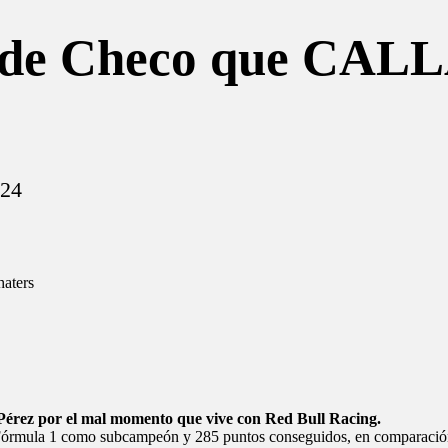
a de Checo que CAL
024
o Pérez por el mal momento que vive con
Red Bull Racing
.
Fórmula 1
como subcampeón y 285 puntos conseguidos, en comparación