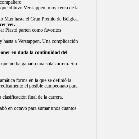
u compañero.
s que obtuvo Verstappen, muy cerca de la
ido Max hasta el Gran Premio de Bélgica.
cer ver.
r Piastri parten como favoritos
 y hasta a Verstappen. Una complicación
oner en duda la continuidad del
ue no ha ganado una sola carrera. Sin
mática forma en la que se definió la
predicamento el posible campeonato para
lasificación final de la carrera.
abó en octavo para sumar unos cuantos