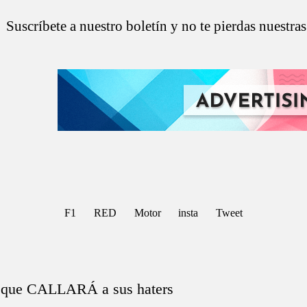
Suscríbete a nuestro boletín y no te pierdas nuestra
F1
RED
Motor
insta
Tweet
o que CALLARÁ a sus haters