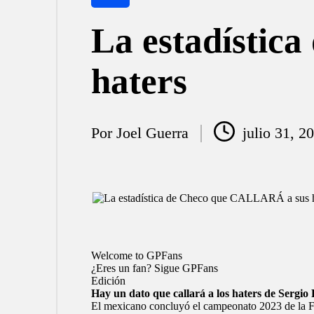
en
La estadístic
haters
Por
Joel Guerra
julio 31, 2
Publicado
por
Welcome to GPFans
¿Eres un fan? Sigue GPFans
Edición
Hay un dato que callará a los haters de Sergi
El mexicano concluyó
el campeonato 2023 de la 