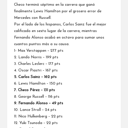
Checo terminó séptimo en la carrera que ganó
finalmente Lewis Hamilton por el grosero error de
Mercedes con Russell.
Por el lado de los hispanos, Carlos Sainz fue el mejor
calificado en sexto lugar de la carrera
, mientras
Fernando Alonso acabó en octavo para sumar unos
cuantos puntos más a su causa.
1- Max Verstappen – 277 pts
2.
Lando Norris
– 199 pts
3. Charles Leclerc – 177 pts
4. Oscar Piastri – 167 pts
5. Carlos Sainz – 162 pts
6.
Lewis Hamilton
– 150 pts
7. Checo Pérez – 131 pts
8.
George Russell
– 116 pts
9.
Fernando Alonso
– 49 pts
10.
Lance Stroll
– 24 pts
11. Nico Hulkenberg – 22 pts
12.
Yuki Tsunoda
– 22 pts