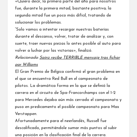
«Quiero decir, la primera parte del año para nosotros
fue, durante la primera mitad, bastante positiva; la
segunda mitad fue un poco más difícil, tratando de
solucionar los problemas.
“Solo vamos a intentar recargar nuestras baterías
durante el descanso, volver, tratar de analizar y, con
suerte, traer nuevas piezas lo antes posible al auto para
volver a luchar por las victorias», finalizó.
Relacionado:
Sainz recibe TERRIBLE mensaje tras fichar
por Williams
El Gran Premio de Bélgica confirmó el gran problema en
el que se encuentra Red Bull en el campeonato de
pilotos. La dramática forma en la que se definió la
carrera en el circuito de Spa-Francorchamps con el 1-2
para
Mercedes
dejaba aún más cerrado el campeonato y
puso en predicamento el posible campeonato para
Max
Verstappen
.
Afortunadamente para el neerlandés, Russell fue
descalificado, permitiéndole sumar más puntos al subir
una posición en la clasificación final de la carrera.