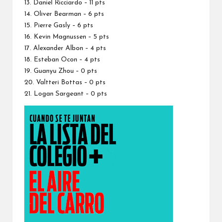
13.
Daniel Ricciardo
– 11 pts
14. Oliver Bearman – 6 pts
15.
Pierre Gasly
– 6 pts
16.
Kevin Magnussen
– 5 pts
17.
Alexander Albon
– 4 pts
18.
Esteban Ocon
– 4 pts
19. Guanyu Zhou – 0 pts
20.
Valtteri Bottas
– 0 pts
21. Logan Sargeant – 0 pts