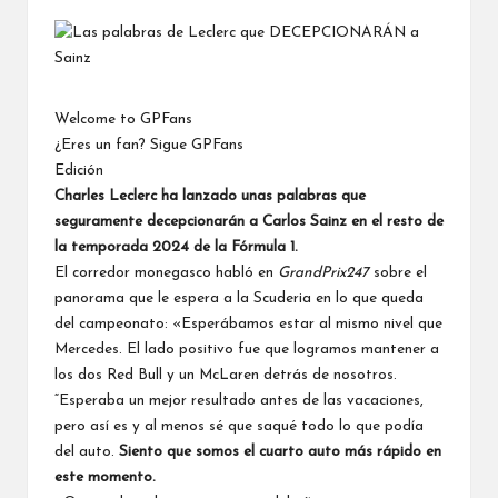
por
Welcome to GPFans
¿Eres un fan? Sigue GPFans
Edición
Charles Leclerc
ha lanzado unas palabras que
seguramente decepcionarán a
Carlos Sainz
en el resto de
la temporada 2024 de la Fórmula 1.
El corredor monegasco habló en
GrandPrix247
sobre el
panorama que le espera a la Scuderia en lo que queda
del campeonato: «Esperábamos estar al mismo nivel que
Mercedes. El lado positivo fue que logramos mantener a
los dos Red Bull y un McLaren detrás de nosotros.
“Esperaba un mejor resultado antes de las vacaciones,
pero así es y al menos sé que saqué todo lo que podía
del auto.
Siento que somos el cuarto auto más rápido en
este momento.