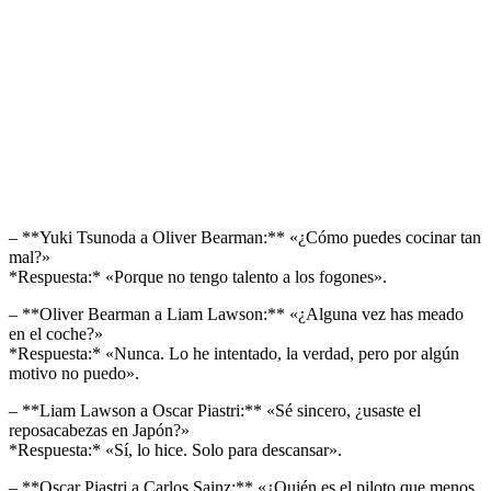
– **Yuki Tsunoda a Oliver Bearman:** «¿Cómo puedes cocinar tan
mal?»
*Respuesta:* «Porque no tengo talento a los fogones».
– **Oliver Bearman a Liam Lawson:** «¿Alguna vez has meado
en el coche?»
*Respuesta:* «Nunca. Lo he intentado, la verdad, pero por algún
motivo no puedo».
– **Liam Lawson a Oscar Piastri:** «Sé sincero, ¿usaste el
reposacabezas en Japón?»
*Respuesta:* «Sí, lo hice. Solo para descansar».
– **Oscar Piastri a Carlos Sainz:** «¿Quién es el piloto que menos