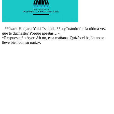
– **Isack Hadjar a Yuki Tsunoda:** «¿Cuándo fue la última vez
que te duchaste? Porque apestas…»
*Respuesta:* «Ayer. Ah no, esta mañana. Quizás el bajón no se
lleve bien con su nariz».