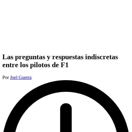
Las preguntas y respuestas indiscretas
entre los pilotos de F1
Publicado
Por
Joel Guerra
por