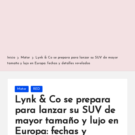
Inicio
Motor
Lynk & Co se prepara para lanzar su SUV de mayor
tamaño y lujo en Europa: fechas y detalles revelados
Publicada
Motor
RED
en
Lynk & Co se prepara
para lanzar su SUV de
mayor tamaño y lujo en
Europa: fechas y