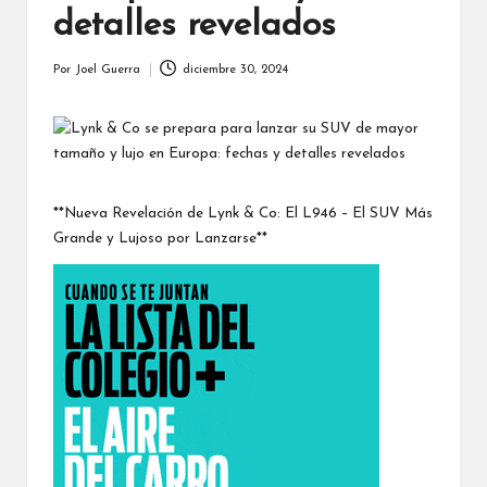
detalles revelados
Por
Joel Guerra
diciembre 30, 2024
Publicado
por
**Nueva Revelación de Lynk & Co: El L946 – El SUV Más
Grande y Lujoso por Lanzarse**