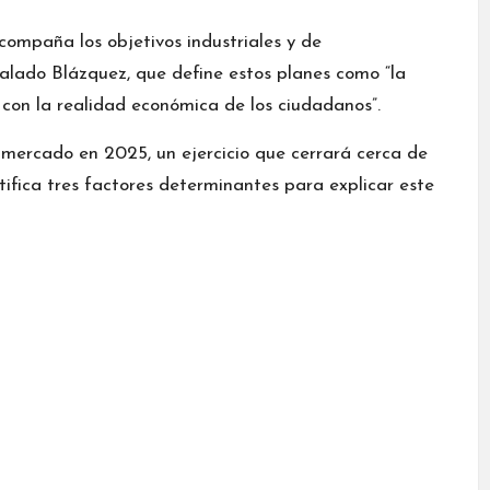
compaña los objetivos industriales y de
ñalado Blázquez, que define estos planes como “la
 con la realidad económica de los ciudadanos”.
 mercado en 2025, un ejercicio que cerrará cerca de
ntifica tres factores determinantes para explicar este