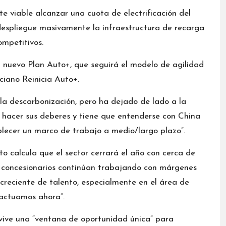
e viable alcanzar una cuota de electrificación del
espliegue masivamente la infraestructura de recarga
ompetitivos.
 nuevo Plan Auto+, que seguirá el modelo de agilidad
ciano Reinicia Auto+.
a descarbonización, pero ha dejado de lado a la
que hacer sus deberes y tiene que entenderse con China
lecer un marco de trabajo a medio/largo plazo”.
to calcula que el sector cerrará el año con cerca de
 concesionarios continúan trabajando con márgenes
t creciente de talento, especialmente en el área de
 actuamos ahora”.
ive una “ventana de oportunidad única” para