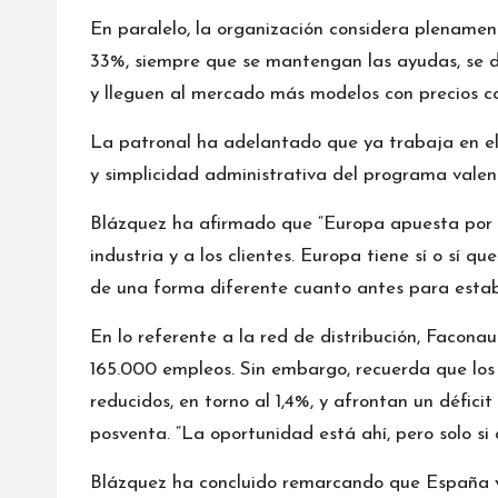
En paralelo, la organización considera plenament
33%, siempre que se mantengan las ayudas, se d
y lleguen al mercado más modelos con precios c
La patronal ha adelantado que ya trabaja en el
y simplicidad administrativa del programa valen
Blázquez ha afirmado que “Europa apuesta por l
industria y a los clientes. Europa tiene sí o sí 
de una forma diferente cuanto antes para estab
En lo referente a la red de distribución, Faconau
165.000 empleos. Sin embargo, recuerda que los
reducidos, en torno al 1,4%, y afrontan un défici
posventa. “La oportunidad está ahí, pero solo si
Blázquez ha concluido remarcando que España v