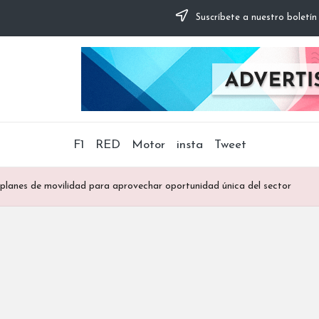
Suscríbete a nuestro boletín
F1
RED
Motor
insta
Tweet
planes de movilidad para aprovechar oportunidad única del sector