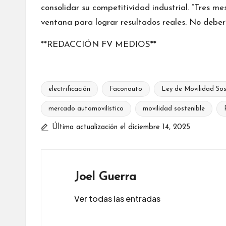
consolidar su competitividad industrial. “Tres 
ventana para lograr resultados reales. No debe
**REDACCIÓN FV MEDIOS**
electrificación
Faconauto
Ley de Movilidad Sos
mercado automovilístico
movilidad sostenible
Etiquetas:
Última actualización el diciembre 14, 2025
Joel Guerra
Ver todas las entradas