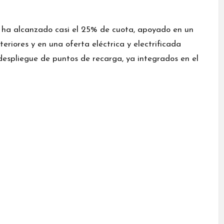
ue ha alcanzado casi el 25% de cuota, apoyado en un
riores y en una oferta eléctrica y electrificada
espliegue de puntos de recarga, ya integrados en el