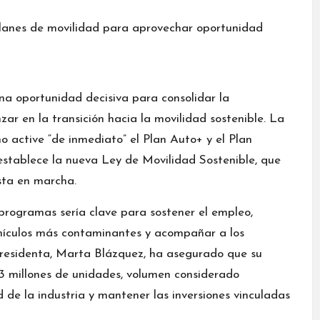
na oportunidad decisiva para consolidar la
ar en la transición hacia la movilidad sostenible. La
o active “de inmediato” el Plan Auto+ y el Plan
establece la nueva Ley de Movilidad Sostenible, que
sta en marcha.
programas sería clave para sostener el empleo,
 vehículos más contaminantes y acompañar a los
 presidenta, Marta Blázquez, ha asegurado que su
,3 millones de unidades, volumen considerado
 de la industria y mantener las inversiones vinculadas