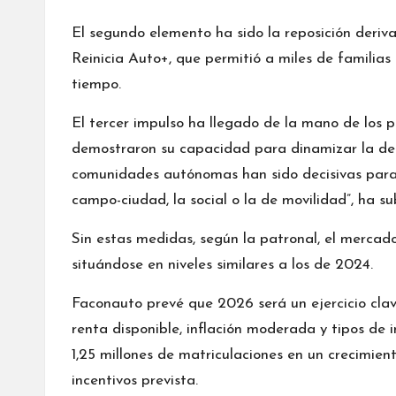
El segundo elemento ha sido la reposición deri
Reinicia Auto+, que permitió a miles de familias
tiempo.
El tercer impulso ha llegado de la mano de los 
demostraron su capacidad para dinamizar la dema
comunidades autónomas han sido decisivas para 
campo-ciudad, la social o la de movilidad”, ha s
Sin estas medidas, según la patronal, el mercad
situándose en niveles similares a los de 2024.
Faconauto prevé que 2026 será un ejercicio cl
renta disponible, inflación moderada y tipos de i
1,25 millones de matriculaciones en un crecimient
incentivos prevista.