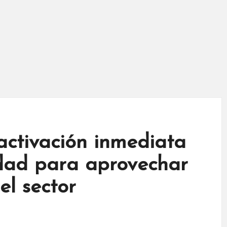
ctivación inmediata
idad para aprovechar
el sector