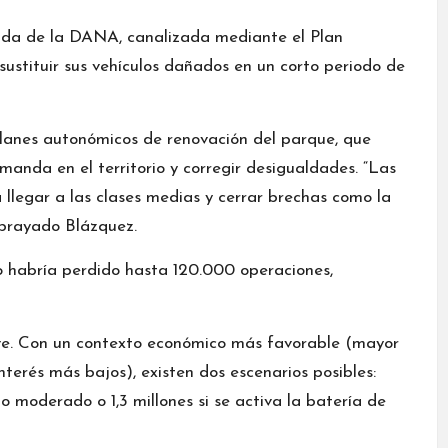
vada de la DANA, canalizada mediante el Plan
 sustituir sus vehículos dañados en un corto periodo de
planes autonómicos de renovación del parque, que
nda en el territorio y corregir desigualdades. “Las
llegar a las clases medias y cerrar brechas como la
ubrayado Blázquez.
o habría perdido hasta 120.000 operaciones,
ave. Con un contexto económico más favorable (mayor
nterés más bajos), existen dos escenarios posibles:
o moderado o 1,3 millones si se activa la batería de