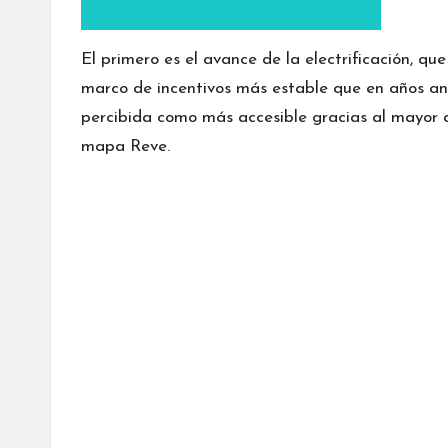
El primero es el avance de la electrificación, q
marco de incentivos más estable que en años ante
percibida como más accesible gracias al mayor d
mapa Reve.