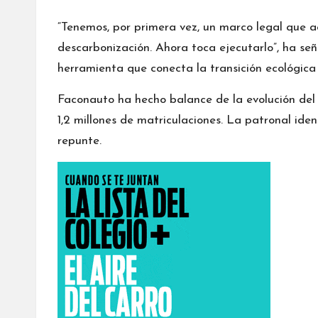
“Tenemos, por primera vez, un marco legal que a
descarbonización. Ahora toca ejecutarlo”, ha se
herramienta que conecta la transición ecológica
Faconauto ha hecho balance de la evolución del
1,2 millones de matriculaciones. La patronal ide
repunte.