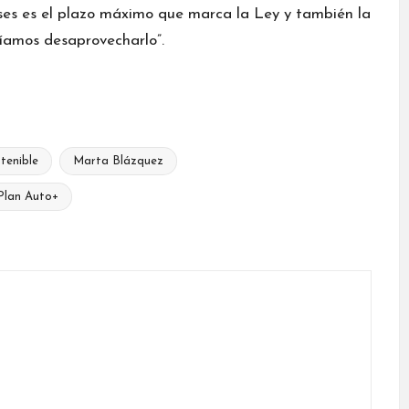
meses es el plazo máximo que marca la Ley y también la
ríamos desaprovecharlo”.
tenible
Marta Blázquez
Plan Auto+