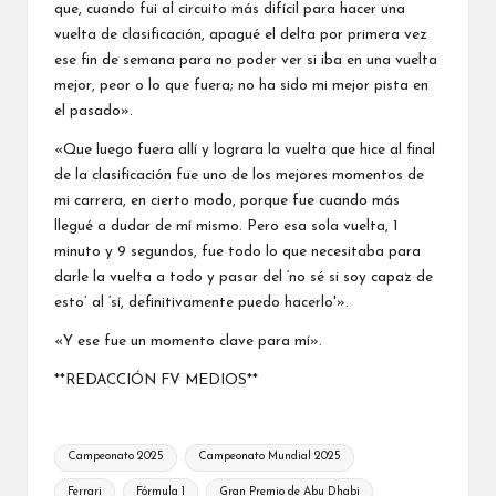
que, cuando fui al circuito más difícil para hacer una
vuelta de clasificación, apagué el delta por primera vez
ese fin de semana para no poder ver si iba en una vuelta
mejor, peor o lo que fuera; no ha sido mi mejor pista en
el pasado».
«Que luego fuera allí y lograra la vuelta que hice al final
de la clasificación fue uno de los mejores momentos de
mi carrera, en cierto modo, porque fue cuando más
llegué a dudar de mí mismo. Pero esa sola vuelta, 1
minuto y 9 segundos, fue todo lo que necesitaba para
darle la vuelta a todo y pasar del ‘no sé si soy capaz de
esto’ al ‘sí, definitivamente puedo hacerlo'».
«Y ese fue un momento clave para mí».
**REDACCIÓN FV MEDIOS**
Etiquetas:
Campeonato 2025
Campeonato Mundial 2025
Ferrari
Fórmula 1
Gran Premio de Abu Dhabi