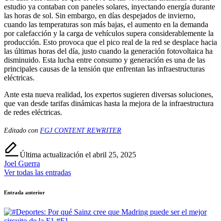
estudio ya contaban con paneles solares, inyectando energía durante
las horas de sol. Sin embargo, en días despejados de invierno,
cuando las temperaturas son más bajas, el aumento en la demanda
por calefacción y la carga de vehículos supera considerablemente la
producción. Esto provoca que el pico real de la red se desplace hacia
las últimas horas del día, justo cuando la generación fotovoltaica ha
disminuido. Esta lucha entre consumo y generación es una de las
principales causas de la tensión que enfrentan las infraestructuras
eléctricas.
Ante esta nueva realidad, los expertos sugieren diversas soluciones,
que van desde tarifas dinámicas hasta la mejora de la infraestructura
de redes eléctricas.
Editado con
FGJ CONTENT REWRITER
Última actualización el abril 25, 2025
Joel Guerra
Ver todas las entradas
Navegación
Entrada anterior
de