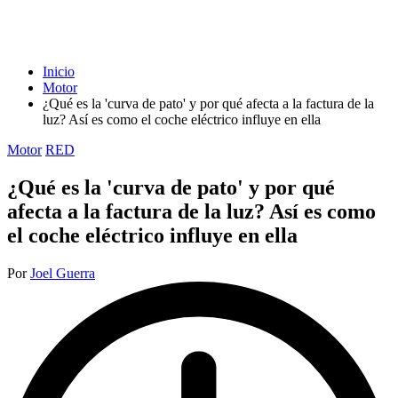
Inicio
Motor
¿Qué es la 'curva de pato' y por qué afecta a la factura de la
luz? Así es como el coche eléctrico influye en ella
Publicada
Motor
RED
en
¿Qué es la 'curva de pato' y por qué
afecta a la factura de la luz? Así es como
el coche eléctrico influye en ella
Publicado
Por
Joel Guerra
por