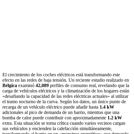
El crecimiento de los coches eléctricos está transformando este
efecto en las redes de baja tensión. Un reciente estudio realizado en
Bélgica
examinó
42,089
perfiles de consumo real, revelando que la
carga de vehículos eléctricos y la climatización de los hogares están
«desafiando la capacidad de las redes eléctricas actuales» al utilizar
el tramo nocturno de la curva. Según los datos, un único punto de
recarga de un vehículo eléctrico puede añadir hasta
1.4 kW
adicionales al pico de demanda de un barrio, mientras que una
bomba de calor puede contribuir con aproximadamente
1.2 kW
extra. Esta situación se torna crítica cuando varios vecinos cargan
sus vehículos y encienden la calefacción simultáneamente,
transformando al barrio en un «monstruo energético» que demanda