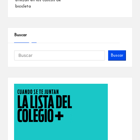
utilizan en los cascos de
bicicleta
Buscar
Buscar