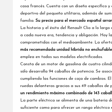
casa francés. Cuenta con un diseño específico y 
deportivo del pequeño utilitario, además de su
familia.
Su precio para el mercado español arran
La historia y el éxito del Renault Clio a lo larg
a cada nueva era, tendencia y obligación. Hoy l
comprometidas con el medioambiente. La oferta
más recomendada unidad híbrida no enchufable
emplea en todos sus modelos electrificados.
Consta de un motor de gasolina de cuatro cilindro
sólo desarrolla 94 caballos de potencia. Se asoci
cumpliendo las funciones de caja de cambios. El
ruedas delanteras gracias a sus 49 caballos de
un rendimiento máximo combinado de 143 cabal
La parte eléctrica se alimenta de una batería d
suficiente como para ofrecer un rango eléctrico 