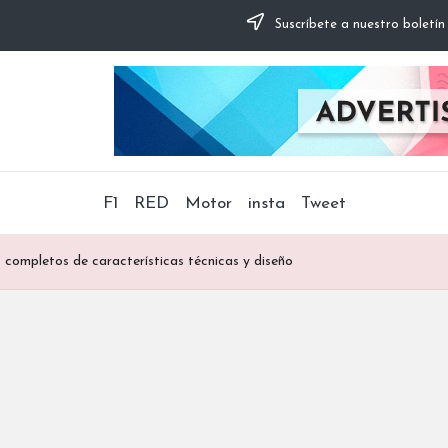
Suscríbete a nuestro boletín
F1
RED
Motor
insta
Tweet
 completos de características técnicas y diseño