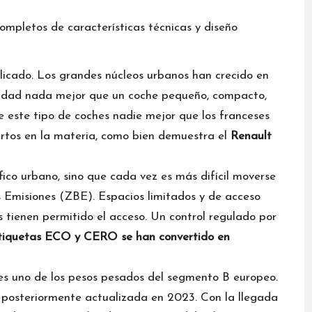
licado. Los grandes núcleos urbanos han crecido en
iudad nada mejor que un coche pequeño, compacto,
 este tipo de coches nadie mejor que los franceses
pertos en la materia, como bien demuestra el
Renault
ico urbano, sino que cada vez es más difícil moverse
 Emisiones (ZBE). Espacios limitados y de acceso
 tienen permitido el acceso. Un control regulado por
tiquetas ECO y CERO se han convertido en
 es uno de los pesos pesados del segmento B europeo.
, posteriormente actualizada en 2023. Con la llegada