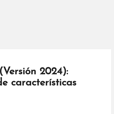
(Versión 2024):
e características