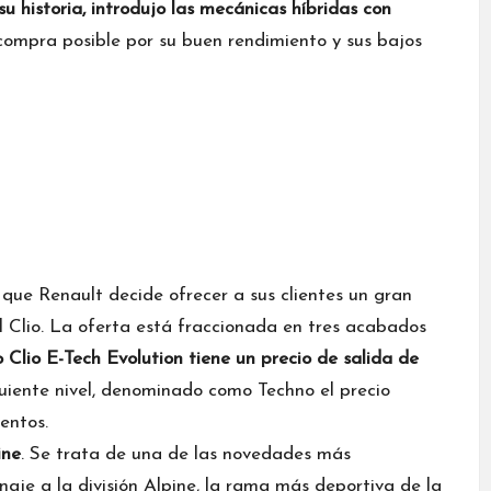
su historia, introdujo las mecánicas híbridas con
 compra posible por su buen rendimiento y sus bajos
 que Renault decide ofrecer a sus clientes un gran
l Clio. La oferta está fraccionada en tres acabados
Clio E-Tech Evolution tiene un precio de salida de
iguiente nivel, denominado como Techno el precio
entos.
ine
. Se trata de una de las novedades más
je a la división Alpine, la rama más deportiva de la