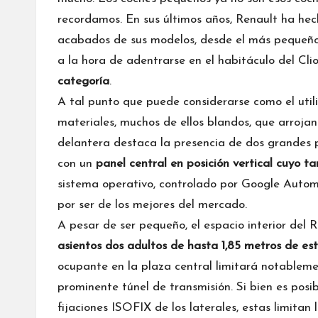
recordamos. En sus últimos años, Renault ha hec
acabados de sus modelos, desde el más pequeño
a la hora de adentrarse en el habitáculo del Cli
categoría
.
A tal punto que puede considerarse como el uti
materiales, muchos de ellos blandos, que arrojan
delantera destaca la presencia de dos grandes 
con un
panel central en posición vertical cuyo
sistema operativo, controlado por Google Autom
por ser de los mejores del mercado.
A pesar de ser pequeño, el espacio interior del 
asientos dos adultos de hasta 1,85 metros de es
ocupante en la plaza central limitará notableme
prominente túnel de transmisión. Si bien es posib
fijaciones ISOFIX de los laterales, estas limitan