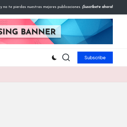
 y no te pierdas nuestras mejores publicaciones.
¡Suscríbete ahora!
Subscribe