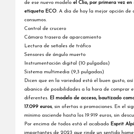
de ese nuevo modelo
el Clio, por primera vez en 
etiqueta ECO
. A día de hoy la mejor opción de
consumos.
Control de crucero
Cámara trasera de aparcamiento
Lectura de señales de tráfico
Sensores de ángulo muerto
Instrumentación digital (10 pulgadas)
Sistema multimedia (9,3 pulgadas)
Dicen que en la variedad está el buen gusto, así
abanico de posibilidades a la hora de comprar e
diferentes.
El modelo de acceso, bautizado como 
17.099 euros
, sin ofertas o promociones. En el s
mínimo asciende hasta los 19.919 euros, sin descu
Por encima de todos está el acabado
Esprit Alp
importantes de 2023 que rinde un sentido homena