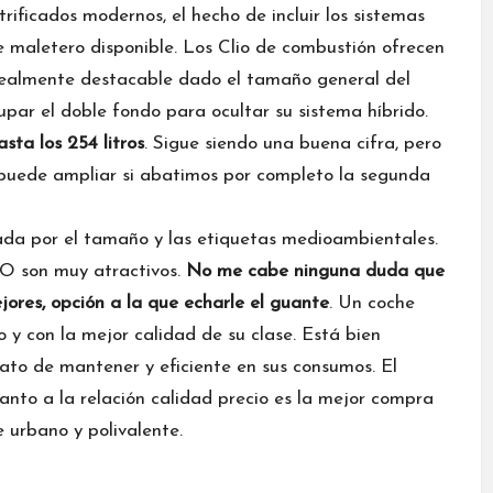
ificados modernos, el hecho de incluir los sistemas
 maletero disponible. Los Clio de combustión ofrecen
realmente destacable dado el tamaño general del
upar el doble fondo para ocultar su sistema híbrido.
sta los 254 litros
. Sigue siendo una buena cifra, pero
 puede ampliar si abatimos por completo la segunda
ada por el tamaño y las etiquetas medioambientales.
O son muy atractivos.
No me cabe ninguna duda que
ejores, opción a la que echarle el guante
. Un coche
y con la mejor calidad de su clase. Está bien
rato de mantener y eficiente en sus consumos. El
nto a la relación calidad precio es la mejor compra
 urbano y polivalente.