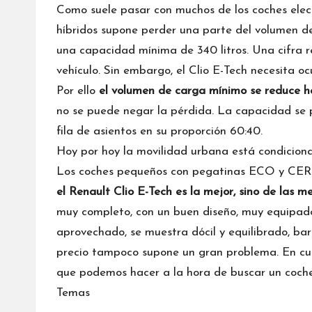
Como suele pasar con muchos de los coches electr
híbridos supone perder una parte del volumen de
una capacidad mínima de 340 litros. Una cifra 
vehículo. Sin embargo, el Clio E-Tech necesita oc
Por ello
el volumen de carga mínimo se reduce ha
no se puede negar la pérdida. La capacidad se
fila de asientos en su proporción 60:40.
Hoy por hoy la movilidad urbana está condicion
Los coches pequeños con pegatinas ECO y CER
el Renault Clio E-Tech es la mejor, sino de las m
muy completo, con un buen diseño, muy equipado 
aprovechado, se muestra dócil y equilibrado, ba
precio tampoco supone un gran problema. En cua
que podemos hacer a la hora de buscar un coche
Temas