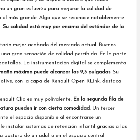
ho un gran esfuerzo para mejorar la calidad de
 al más grande. Algo que se reconoce notablemente
o.
Su calidad está muy por encima del estándar de la
litario mejor acabado del mercado actual. Buenos
 una gran sensación de calidad percibida. En la parte
pantallas. La instrumentación digital se complementa
 tamaño máximo puede alcanzar las 9,3 pulgadas
. Su
otive, con la capa de Renault Open RLink, destaca
Renault Clio es muy polivalente.
En la segunda fila de
tatura pueden ir con cierta comodidad
. Un tercer
nte el espacio disponible al encontrarse un
le instalar sistemas de retención infantil gracias a las
 la postura de un adulto en el espacio central.