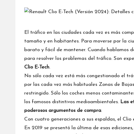
por
El tráfico en las ciudades cada vez es más comp
tamaño y en habitantes. Para moverse por la c
barato y fácil de mantener. Cuando hablamos de
para resolver los problemas del tráfico. Son ex
Clio E-Tech
.
No sólo cada vez está más congestionado el tráf
por las cada vez más habituales Zonas de Bajas
restringido. Sólo los coches menos contaminantes
los famosos distintivos medioambientales.
Las e
poderosos argumentos de compra
.
Con cuatro generaciones a sus espaldas, el Clio
En 2019 se presentó la última de esas ediciones