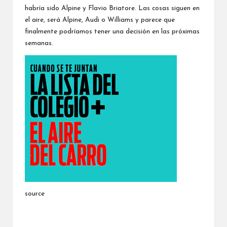
habría sido Alpine y Flavio Briatore. Las cosas siguen en
el aire, será Alpine, Audi o Williams y parece que
finalmente podríamos tener una decisión en las próximas
semanas.
source