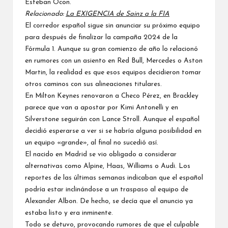
Esteban Ocon.
Relacionado:
La EXIGENCIA de Sainz a la FIA
El corredor español sigue sin anunciar su próximo equipo
para después de finalizar la campaña 2024 de la
Fórmula 1. Aunque su gran comienzo de año lo relacionó
en rumores con un asiento en Red Bull,
Mercedes
o Aston
Martin, la realidad es que esos equipos decidieron tomar
otros caminos con sus alineaciones titulares.
En Milton Keynes renovaron a Checo Pérez
, en Brackley
parece que van a apostar por Kimi Antonelli y en
Silverstone seguirán con Lance Stroll. Aunque el español
decidió esperarse a ver si se habría alguna posibilidad en
un equipo «grande», al final no sucedió así.
El nacido en Madrid se vio obligado a considerar
alternativas como Alpine,
Haas
, Williams o Audi. Los
reportes de las últimas semanas indicaban que el español
podría estar inclinándose a un traspaso al equipo de
Alexander Albon
. De hecho, se decía que el anuncio ya
estaba listo y era inminente.
Todo se detuvo, provocando rumores de que el culpable