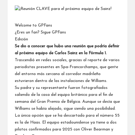
por
Welcome to GPFans
¿Eres un fan? Sigue GPFans
Edición
Se dio a conocer que hubo una reunión que podría definir
al próximo equipo de
Carlos Sainz
en la Fórmula 1.
Trascendió en redes sociales, gracias al reporte de
varios
periodistas presentes en Spa-Francorchamps
, que gente
del entorno más cercano al corredor madrileño
estuvieron dentro de las instalaciones de Williams.
Su padre y su representante fueron fotografiados
saliendo de la casa del equipo británico para el fin de
semana del Gran Premio de Bélgica. Aunque se decía que
Williams
se había alejado, sigue siendo una posibilidad.
La única opción que se ha descartado para el número 55
es la de Haas
. El equipo estadounidense ya tiene a dos
pilotos confirmados para 2025 con Oliver Bearman y