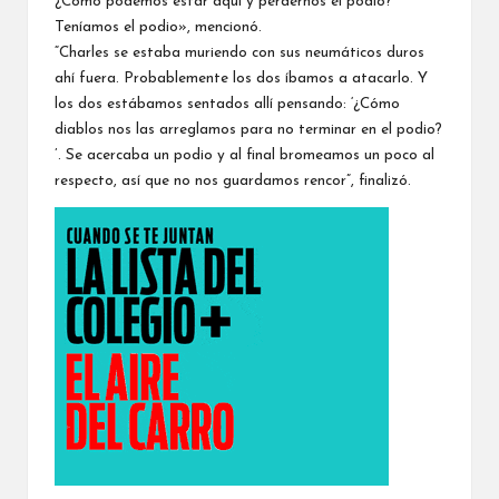
¿Cómo podemos estar aquí y perdernos el podio?
Teníamos el podio», mencionó.
“Charles se estaba muriendo con sus neumáticos duros
ahí fuera. Probablemente los dos íbamos a atacarlo. Y
los dos estábamos sentados allí pensando: ‘¿Cómo
diablos nos las arreglamos para no terminar en el podio?
’. Se acercaba un podio y al final bromeamos un poco al
respecto, así que no nos guardamos rencor”, finalizó.