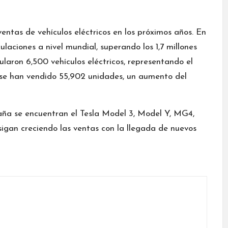
ntas de vehículos eléctricos en los próximos años. En
laciones a nivel mundial, superando los 1,7 millones
laron 6,500 vehículos eléctricos, representando el
 se han vendido 55,902 unidades, un aumento del
aña se encuentran el Tesla Model 3, Model Y, MG4,
gan creciendo las ventas con la llegada de nuevos