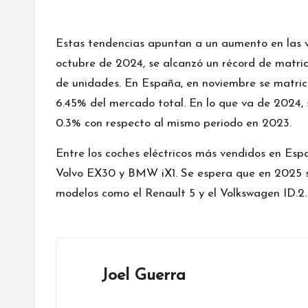
Estas tendencias apuntan a un aumento en las ve
octubre de 2024, se alcanzó un récord de matricu
de unidades. En España, en noviembre se matricu
6.45% del mercado total. En lo que va de 2024,
0.3% con respecto al mismo periodo en 2023.
Entre los coches eléctricos más vendidos en Esp
Volvo EX30 y BMW iX1. Se espera que en 2025 si
modelos como el Renault 5 y el Volkswagen ID.2.
Joel Guerra
Ver todas las entradas