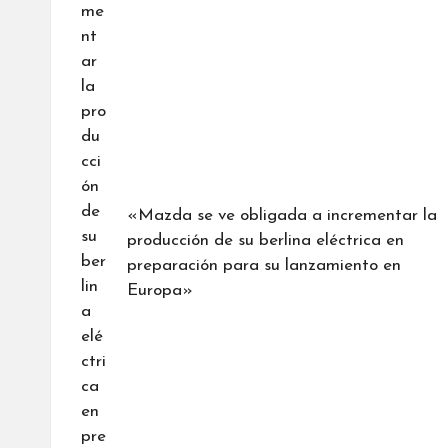
«Mazda se ve obligada a incrementar la
producción de su berlina eléctrica en
preparación para su lanzamiento en
Europa»