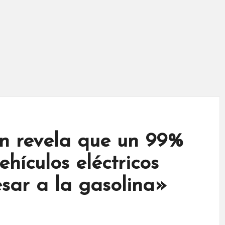
n revela que un 99%
ehículos eléctricos
esar a la gasolina»