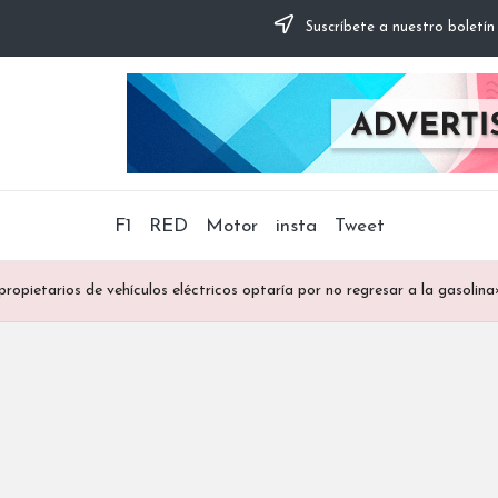
Suscríbete a nuestro boletín
F1
RED
Motor
insta
Tweet
opietarios de vehículos eléctricos optaría por no regresar a la gasolina