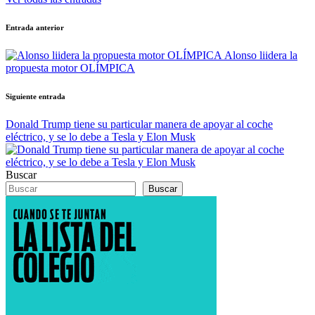
Navegación
Entrada anterior
de
Alonso liidera la
entradas
propuesta motor OLÍMPICA
Siguiente entrada
Donald Trump tiene su particular manera de apoyar al coche
eléctrico, y se lo debe a Tesla y Elon Musk
Buscar
Buscar