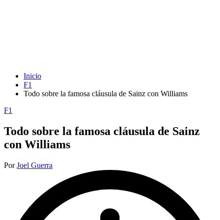
Inicio
F1
Todo sobre la famosa cláusula de Sainz con Williams
Publicada
F1
en
Todo sobre la famosa cláusula de Sainz
con Williams
Publicado
Por
Joel Guerra
por