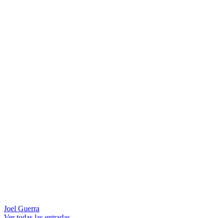
Joel Guerra
Ver todas las entradas