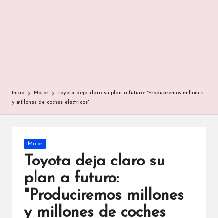
Inicio
Motor
Toyota deja claro su plan a futuro: "Produciremos millones
y millones de coches eléctricos"
Publicada
Motor
en
Toyota deja claro su
plan a futuro:
"Produciremos millones
y millones de coches