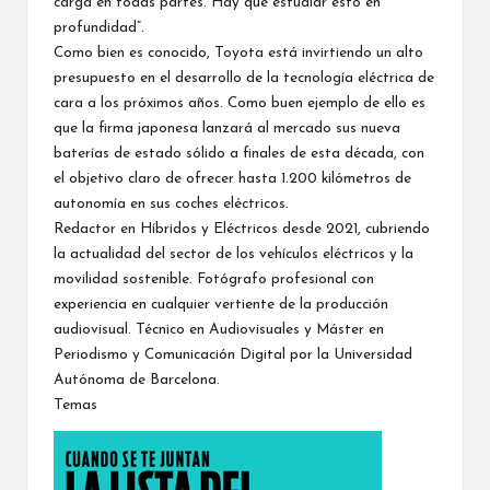
carga en todas partes. Hay que estudiar esto en
profundidad”.
Como bien es conocido, Toyota está invirtiendo un alto
presupuesto en el desarrollo de la tecnología eléctrica de
cara a los próximos años. Como buen ejemplo de ello es
que la firma japonesa lanzará al mercado sus nueva
baterías de estado sólido
a finales de esta década, con
el objetivo claro de ofrecer hasta 1.200 kilómetros de
autonomía en sus coches eléctricos.
Redactor en Híbridos y Eléctricos desde 2021, cubriendo
la actualidad del sector de los vehículos eléctricos y la
movilidad sostenible. Fotógrafo profesional con
experiencia en cualquier vertiente de la producción
audiovisual. Técnico en Audiovisuales y Máster en
Periodismo y Comunicación Digital por la Universidad
Autónoma de Barcelona.
Temas