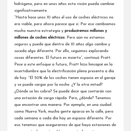
hidrógeno, pero en unos años esta visión pueda cambiar
significativamente.
“Hasta hace unos 10 años el uso de coches eléctricos no
era viable, pero ahora parece que sí. Por eso cambiamos
mucho nuestra estrategia y
produciremos millones y
millones de coches eléctricos
. Pero aún no estamos
seguros y puede que dentro de 10 años algo cambie y
suceda algo diferente. Por ello, seguimos explorando
cosas diferentes. El futuro es incierto”, continuó Pratt.
Pese a este enfoque a futuro, Pratt hizo hincapié en la
incertidumbre que la electrificación plena presenta a día
de hoy: “El 50% de los coches tienen espacio en el garaje
y se puede cargar por la noche. ¿Y la otra mitad?
¿Dónde se les cobra? Se puede decir que contarán con
una estación de carga rápida. Pero, ¿dónde? Tenemos
que encontrar una manera. Por ejemplo, en una ciudad
como Nueva York, mucha gente aparca en la calle, pero
cada semana o cada día hay un espacio diferente. Por
eso tenemos que asegurarnos de que haya estaciones de