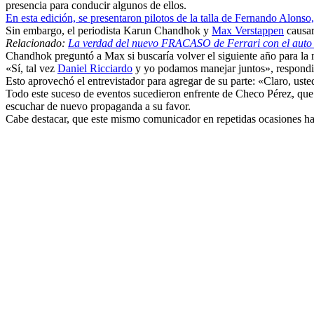
presencia para conducir algunos de ellos.
En esta edición, se presentaron pilotos de la talla de Fernando Alonso
Sin embargo, el periodista Karun Chandhok y
Max Verstappen
causar
Relacionado:
La verdad del nuevo FRACASO de Ferrari con el auto 
Chandhok preguntó a Max si buscaría volver el siguiente año para la nu
«Sí, tal vez
Daniel Ricciardo
y yo podamos manejar juntos», respond
Esto aprovechó el entrevistador para agregar de su parte: «Claro, u
Todo este suceso de eventos sucedieron enfrente de Checo Pérez, que
escuchar de nuevo propaganda a su favor.
Cabe destacar, que este mismo comunicador en repetidas ocasiones ha d