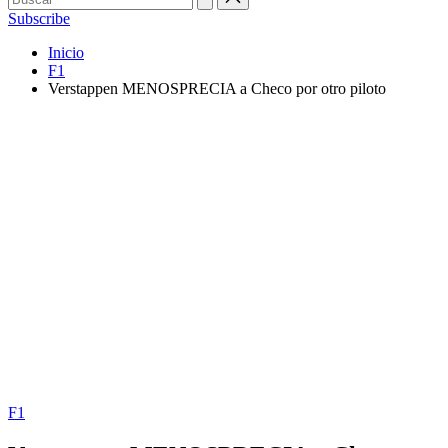
Subscribe
Inicio
F1
Verstappen MENOSPRECIA a Checo por otro piloto
Publicada
F1
en