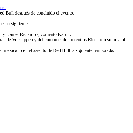
ros.
ed Bull después de concluido el evento.
er lo siguiente:
en y Daniel Riciardo», comentó Karun.
as de Verstappen y del comunicador, mientras Ricciardo sonreía al
al mexicano en el asiento de Red Bull la siguiente temporada.