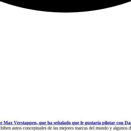
de Max Verstappen, que ha señalado que le gustaría pilotar con Dan
hiben autos conceptuales de las mejores marcas del mundo y algunos d