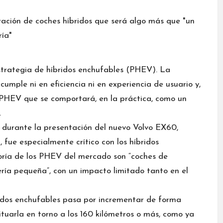
strategia de híbridos enchufables (PHEV). La
umple ni en eficiencia ni en experiencia de usuario y,
 PHEV que se comportará, en la práctica, como un
.
a durante la presentación del nuevo
Volvo EX60
,
fue especialmente crítico con los híbridos
yoría de los PHEV del mercado son “coches de
ría pequeña”, con un impacto limitado tanto en el
ridos enchufables pasa por incrementar de forma
ituarla en torno a los 160 kilómetros o más, como ya