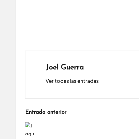
Joel Guerra
Ver todas las entradas
Navegación
Entrada anterior
de