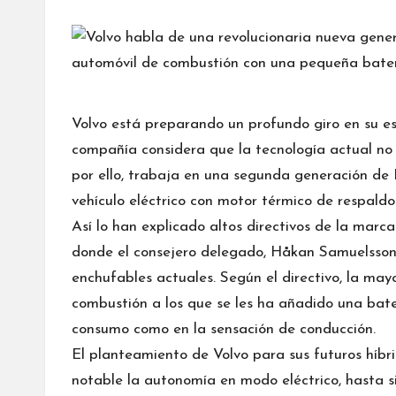
por
Volvo está preparando un profundo giro en su e
compañía considera que la tecnología actual no c
por ello, trabaja en una segunda generación de
vehículo eléctrico con motor térmico de respaldo
Así lo han explicado altos directivos de la marc
donde el consejero delegado, Håkan Samuelsson, 
enchufables actuales. Según el directivo, la ma
combustión a los que se les ha añadido una bate
consumo como en la sensación de conducción.
El planteamiento de Volvo para sus futuros híb
notable la autonomía en modo eléctrico, hasta s