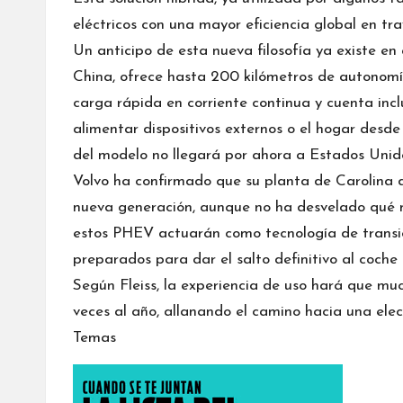
eléctricos con una mayor eficiencia global en tr
Un anticipo de esta nueva filosofía ya existe e
China, ofrece hasta 200 kilómetros de autonomí
carga rápida en corriente continua y cuenta inc
alimentar dispositivos externos o el hogar desde
del modelo no llegará por ahora a Estados Unid
Volvo ha confirmado que su planta de Carolina d
nueva generación, aunque no ha desvelado qué m
estos PHEV actuarán como tecnología de transic
preparados para dar el salto definitivo al coche e
Según Fleiss, la experiencia de uso hará que mu
veces al año, allanando el camino hacia una elec
Temas