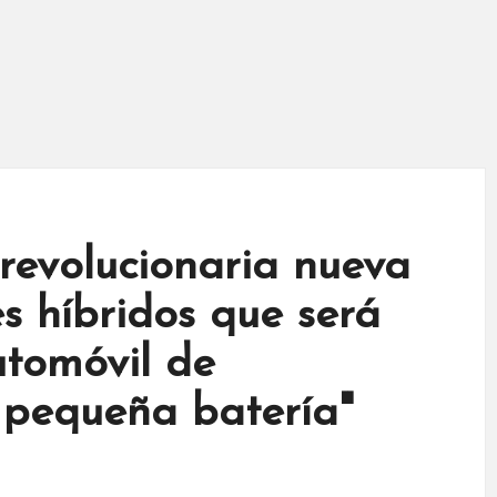
revolucionaria nueva
s híbridos que será
utomóvil de
 pequeña batería"