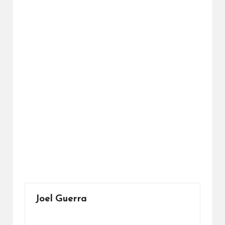
Joel Guerra
Ver todas las entradas