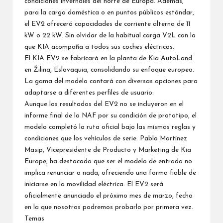
condiciones invernales del norte de Europa. Además,
para la carga doméstica o en puntos públicos estándar,
el EV2 ofrecerá capacidades de corriente alterna de 11
kW o 22 kW. Sin olvidar de la habitual carga V2L con la
que KIA acompaña a todos sus coches eléctricos.
El KIA EV2 se fabricará en la planta de Kia AutoLand
en Žilina, Eslovaquia, consolidando su enfoque europeo.
La gama del modelo contará con diversas opciones para
adaptarse a diferentes perfiles de usuario:
Aunque los resultados del EV2 no se incluyeron en el
informe final de la NAF por su condición de prototipo, el
modelo completó la ruta oficial bajo las mismas reglas y
condiciones que los vehículos de serie. Pablo Martínez
Masip, Vicepresidente de Producto y Marketing de Kia
Europe, ha destacado que ser el modelo de entrada no
implica renunciar a nada, ofreciendo una forma fiable de
iniciarse en la movilidad eléctrica. El EV2 será
oficialmente anunciado el próximo mes de marzo, fecha
en la que nosotros podremos probarlo por primera vez.
Temas