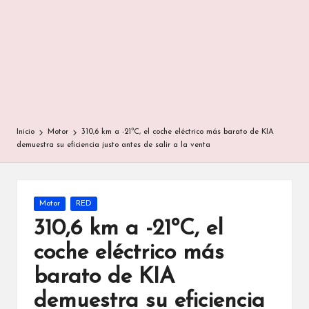
Inicio
Motor
310,6 km a -21ºC, el coche eléctrico más barato de KIA
demuestra su eficiencia justo antes de salir a la venta
Publicada
Motor
RED
en
310,6 km a -21ºC, el
coche eléctrico más
barato de KIA
demuestra su eficiencia