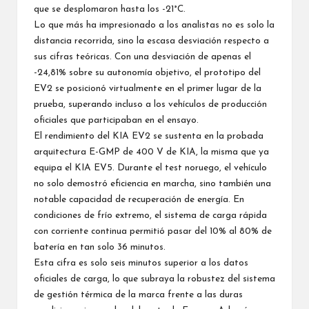
que se desplomaron hasta los -21°C.
Lo que más ha impresionado a los analistas no es solo la
distancia recorrida, sino la escasa desviación respecto a
sus cifras teóricas. Con una desviación de apenas el
-24,81% sobre su autonomía objetivo, el prototipo del
EV2 se posicionó virtualmente en el primer lugar de la
prueba, superando incluso a los vehículos de producción
oficiales que participaban en el ensayo.
El rendimiento del KIA EV2 se sustenta en la probada
arquitectura E-GMP de 400 V de KIA, la misma que ya
equipa el
KIA EV5
. Durante el test noruego, el vehículo
no solo demostró eficiencia en marcha, sino también una
notable capacidad de recuperación de energía. En
condiciones de frío extremo, el sistema de carga rápida
con corriente continua permitió pasar del 10% al 80% de
batería en tan solo 36 minutos.
Esta cifra es solo seis minutos superior a los datos
oficiales de carga, lo que subraya la robustez del sistema
de gestión térmica de la marca frente a las duras