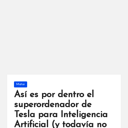
Publicada
Motor
en
Así es por dentro el
superordenador de
Tesla para Inteligencia
Artificial (y todavía no