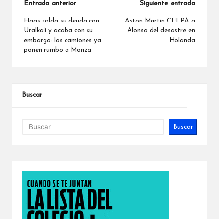
Navegación
Entrada anterior
Siguiente entrada
de
Haas salda su deuda con
Aston Martin CULPA a
Uralkali y acaba con su
Alonso del desastre en
entradas
embargo: los camiones ya
Holanda
ponen rumbo a Monza
Buscar
Buscar