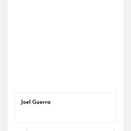
Joel Guerra
Ver todas las entradas