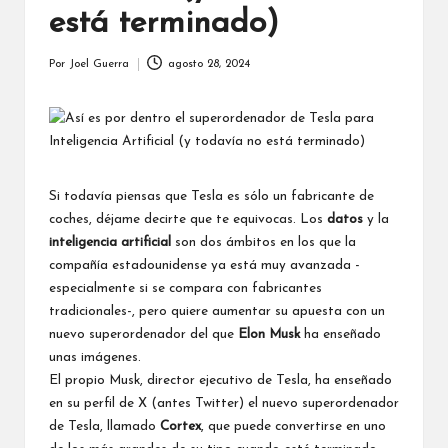
está terminado)
Por
Joel Guerra
agosto 28, 2024
Publicado
por
Si todavía piensas que Tesla es sólo un fabricante de
coches, déjame decirte que te equivocas. Los
datos
y la
inteligencia artificial
son dos ámbitos en los que la
compañía estadounidense ya está muy avanzada -
especialmente si se compara con fabricantes
tradicionales-, pero quiere aumentar su apuesta con un
nuevo superordenador del que
Elon Musk
ha enseñado
unas imágenes.
El propio Musk, director ejecutivo de Tesla, ha enseñado
en su perfil de X (antes Twitter) el nuevo superordenador
de Tesla, llamado
Cortex
, que puede convertirse en uno