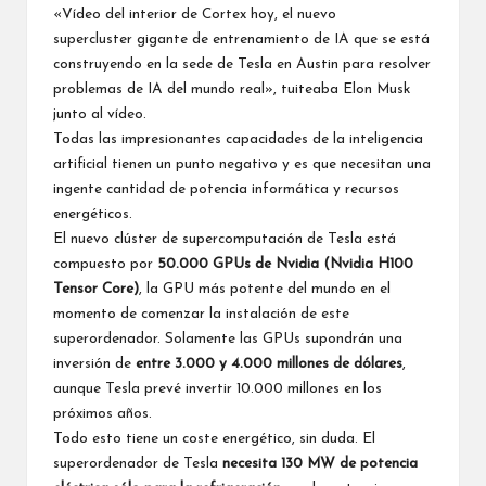
«Vídeo del interior de Cortex hoy, el nuevo
supercluster gigante de entrenamiento de IA que se está
construyendo en la sede de Tesla en Austin para resolver
problemas de IA del mundo real», tuiteaba Elon Musk
junto al vídeo.
Todas las impresionantes capacidades de la inteligencia
artificial tienen un punto negativo y es que necesitan una
ingente cantidad de potencia informática y recursos
energéticos.
El nuevo clúster de supercomputación de Tesla está
compuesto por
50.000 GPUs de Nvidia (Nvidia H100
Tensor Core)
, la GPU más potente del mundo en el
momento de comenzar la instalación de este
superordenador. Solamente las GPUs supondrán una
inversión de
entre 3.000 y 4.000 millones de dólares
,
aunque Tesla prevé invertir 10.000 millones en los
próximos años.
Todo esto tiene un coste energético, sin duda. El
superordenador de Tesla
necesita 130 MW de potencia