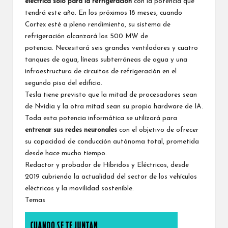
eléctrica sólo para la refrigeración
con la potencia que
tendrá este año. En los próximos 18 meses, cuando
Cortex esté a pleno rendimiento, su sistema de
refrigeración alcanzará los 500 MW de
potencia. Necesitará seis grandes ventiladores y cuatro
tanques de agua, líneas subterráneas de agua y una
infraestructura de circuitos de refrigeración en el
segundo piso del edificio.
Tesla tiene previsto que la mitad de procesadores sean
de Nvidia y la otra mitad sean su propio hardware de IA.
Toda esta potencia informática se utilizará para
entrenar sus redes neuronales
con el objetivo de ofrecer
su capacidad de conducción autónoma total, prometida
desde hace mucho tiempo.
Redactor y probador de Híbridos y Eléctricos, desde
2019 cubriendo la actualidad del sector de los vehículos
eléctricos y la movilidad sostenible.
Temas