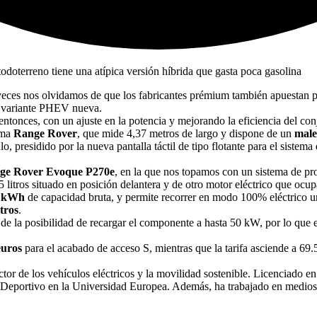
eces nos olvidamos de que los fabricantes prémium también apuestan po
 variante PHEV nueva.
ntonces, con un ajuste en la potencia y mejorando la eficiencia del con
ama
Range Rover
, que mide 4,37 metros de largo y dispone de un
male
ulo, presidido por la nueva pantalla táctil de tipo flotante para el sist
ge Rover Evoque P270e
, en la que nos topamos con un sistema de 
,5 litros situado en posición delantera y de otro motor eléctrico que ocu
 kWh
de capacidad bruta, y permite recorrer en modo 100% eléctrico un
tros
.
 de la posibilidad de recargar el componente a hasta 50 kW, por lo que 
euros
para el acabado de acceso S, mientras que la tarifa asciende a 6
ector de los vehículos eléctricos y la movilidad sostenible. Licenciado
Deportivo en la Universidad Europea. Además, ha trabajado en medio