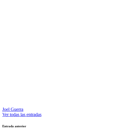
Joel Guerra
Ver todas las entradas
Navegación
Entrada anterior