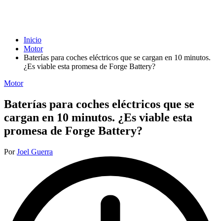
Inicio
Motor
Baterías para coches eléctricos que se cargan en 10 minutos.
¿Es viable esta promesa de Forge Battery?
Publicada
Motor
en
Baterías para coches eléctricos que se
cargan en 10 minutos. ¿Es viable esta
promesa de Forge Battery?
Publicado
Por
Joel Guerra
por