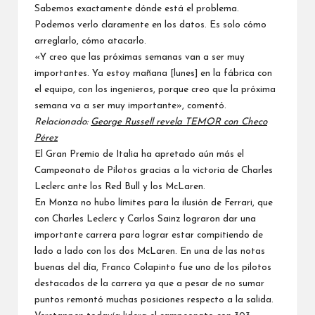
Sabemos exactamente dónde está el problema.
Podemos verlo claramente en los datos. Es solo cómo
arreglarlo, cómo atacarlo.
«Y creo que las próximas semanas van a ser muy
importantes. Ya estoy mañana [lunes] en la fábrica con
el equipo, con los ingenieros, porque creo que la próxima
semana va a ser muy importante», comentó.
Relacionado:
George Russell revela TEMOR con Checo
Pérez
El Gran Premio de Italia ha apretado aún más el
Campeonato de Pilotos gracias a la victoria de Charles
Leclerc ante los Red Bull y los McLaren.
En Monza no hubo límites para la ilusión de
Ferrari
, que
con
Charles Leclerc
y
Carlos Sainz
lograron dar una
importante carrera para lograr estar compitiendo de
lado a lado con los dos
McLaren
. En una de las notas
buenas del día, Franco Colapinto fue uno de los pilotos
destacados de la carrera ya que a pesar de no sumar
puntos remontó muchas posiciones respecto a la salida.