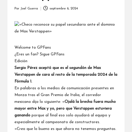
Por
Joel Guerra
septiembre 6, 2024
Publicado
por
Welcome to GPFans
¿Eres un fan? Sigue GPFans
Edición
Sergio Pérez aceptó que es el segundón de
Max
Verstappen
de cara al resto de la temporada 2024 de la
Fórmula 1.
En palabras a los
medios de comunicación
presentes en
Monza tras el Gran Premio de Italia, el corredor
mexicano dijo lo siguiente: «
Ojalá la brecha fuera mucho
mayor entre Max y yo, pero que Verstappen estuviera
ganando
porque al final eso solo ayudará al equipo y
especialmente al campeonato de constructores.
«Creo que lo bueno es que ahora no tenemos preguntas.