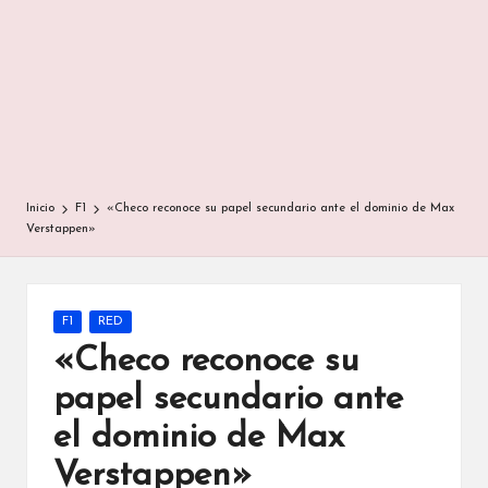
Inicio
F1
«Checo reconoce su papel secundario ante el dominio de Max
Verstappen»
Publicada
F1
RED
en
«Checo reconoce su
papel secundario ante
el dominio de Max
Verstappen»