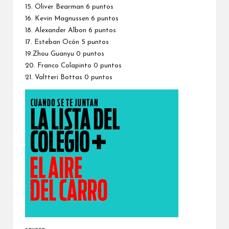
15. Oliver Bearman 6 puntos
16.
Kevin Magnussen
6 puntos
18.
Alexander Albon
6 puntos
17. Esteban Ocón 5 puntos
19.Zhou Guanyu 0 puntos
20. Franco Colapinto 0 puntos
21.
Valtteri Bottas
0 puntos