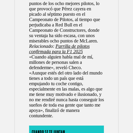
puntos de los ocho mejores pilotos, lo
que provocó que Pérez cayera en
picado al séptimo puesto en el
Campeonato de Pilotos, al tiempo que
perjudicaba a Red Bull en el
Campeonato de Constructores, donde
su ventaja ha sido escasa, con unos
miserables ocho puntos de
McLaren
.
Relacionado:
Parrilla de pilotos
confirmada para la F1 2025
«Cuando alguien habla mal de mí,
millones de personas salen a
defenderme», reveló Checo.
«Aunque estés del otro lado del mundo
tienes a todo un país que está
empujando tu coche contigo,
especialmente en las malas, es algo que
me tiene muy motivado e ilusionado, y
no me rendiré nunca hasta conseguir los
sueños de toda esa gente que tanto me
apoya», finalizó de manera
contundente.