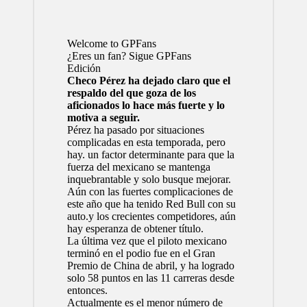
Welcome to GPFans
¿Eres un fan? Sigue GPFans
Edición
Checo Pérez ha dejado claro que el
respaldo del que goza de los
aficionados lo hace más fuerte y lo
motiva a seguir.
Pérez ha pasado por situaciones
complicadas en esta temporada, pero
hay. un factor determinante para que la
fuerza del mexicano se mantenga
inquebrantable y solo busque mejorar.
Aún con las fuertes complicaciones de
este año que ha tenido Red Bull con su
auto.y los crecientes competidores, aún
hay esperanza de obtener título.
La última vez que el piloto mexicano
terminó en el podio fue en el Gran
Premio de China de abril, y ha logrado
solo 58 puntos en las 11 carreras desde
entonces.
Actualmente es el menor número de