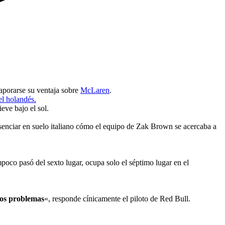
aporarse su ventaja sobre
McLaren
.
el holandés.
eve bajo el sol.
senciar en suelo italiano cómo el equipo de Zak Brown se acercaba a
poco pasó del sexto lugar, ocupa solo el séptimo lugar en el
mos problemas
«, responde cínicamente el piloto de Red Bull.