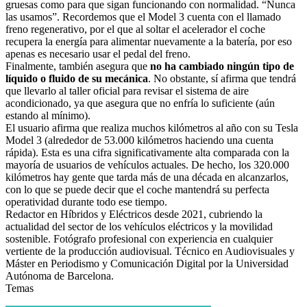
gruesas como para que sigan funcionando con normalidad. “Nunca
las usamos”. Recordemos que el Model 3 cuenta con el llamado
freno regenerativo, por el que al soltar el acelerador el coche
recupera la energía para alimentar nuevamente a la batería, por eso
apenas es necesario usar el pedal del freno.
Finalmente, también asegura que
no ha cambiado ningún tipo de
líquido o fluido de su mecánica
. No obstante, sí afirma que tendrá
que llevarlo al taller oficial para revisar el sistema de aire
acondicionado, ya que asegura que no enfría lo suficiente (aún
estando al mínimo).
El usuario afirma que realiza muchos kilómetros al año con su Tesla
Model 3 (alrededor de 53.000 kilómetros haciendo una cuenta
rápida). Esta es una cifra significativamente alta comparada con la
mayoría de usuarios de vehículos actuales. De hecho, los 320.000
kilómetros hay gente que tarda más de una década en alcanzarlos,
con lo que se puede decir que el coche mantendrá su perfecta
operatividad durante todo ese tiempo.
Redactor en Híbridos y Eléctricos desde 2021, cubriendo la
actualidad del sector de los vehículos eléctricos y la movilidad
sostenible. Fotógrafo profesional con experiencia en cualquier
vertiente de la producción audiovisual. Técnico en Audiovisuales y
Máster en Periodismo y Comunicación Digital por la Universidad
Autónoma de Barcelona.
Temas