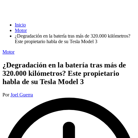
Inicio
Motor
¿Degradación en la batería tras más de 320.000 kilómetros?
Este propietario habla de su Tesla Model 3
Publicada
Motor
en
¿Degradación en la batería tras más de
320.000 kilómetros? Este propietario
habla de su Tesla Model 3
Publicado
Por
Joel Guerra
por