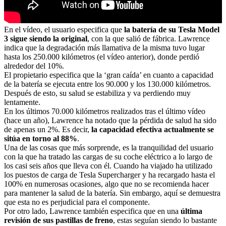
En el vídeo, el usuario especifica que
la batería de su Tesla Model
3 sigue siendo la original
, con la que salió de fábrica. Lawrence
indica que la degradación más llamativa de la misma tuvo lugar
hasta los 250.000 kilómetros (el vídeo anterior), donde perdió
alrededor del 10%.
El propietario especifica que la ‘gran caída’ en cuanto a capacidad
de la batería se ejecuta entre los 90.000 y los 130.000 kilómetros.
Después de esto, su salud se estabiliza y va perdiendo muy
lentamente.
En los últimos 70.000 kilómetros realizados tras el último vídeo
(hace un año), Lawrence ha notado que la pérdida de salud ha sido
de apenas un 2%. Es decir,
la capacidad efectiva actualmente se
sitúa en torno al 88%
.
Una de las cosas que más sorprende, es la tranquilidad del usuario
con la que ha tratado las cargas de su coche eléctrico a lo largo de
los casi seis años que lleva con él. Cuando ha viajado ha utilizado
los puestos de carga de Tesla Supercharger y ha recargado hasta el
100% en numerosas ocasiones, algo que no se recomienda hacer
para mantener la salud de la batería. Sin embargo, aquí se demuestra
que esta no es perjudicial para el componente.
Por otro lado, Lawrence también especifica que en una
última
revisión de sus pastillas de freno
, estas seguían siendo lo bastante