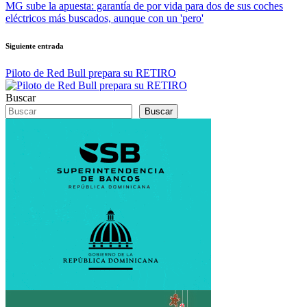
MG sube la apuesta: garantía de por vida para dos de sus coches
eléctricos más buscados, aunque con un 'pero'
Siguiente entrada
Piloto de Red Bull prepara su RETIRO
Buscar
Buscar