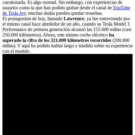
cuestionarla. Es algo normal. Sin embargo, con experiencias de
usuarios como la que han podido grabar desde el canal de
YouTube
de Tesla Joy
, muchas dudas pueden quedar resueltas.
El protagonista de hoy, llamado
Lawrence
, ya fue entrevistado por
el mismo canal hace alrededor de un año, cuando su Tesla Model 3
Performance de primera generación alcanzó las 155.000 millas (casi
250.000 kilómetros). Ahora, este mismo coche eléctrico
ha
superado la cifra de los 321.000 kilómetros recorridos
(200.000
millas). Y aquí ha podido hablar largo y tendido sobre su experiencia
con el modelo.