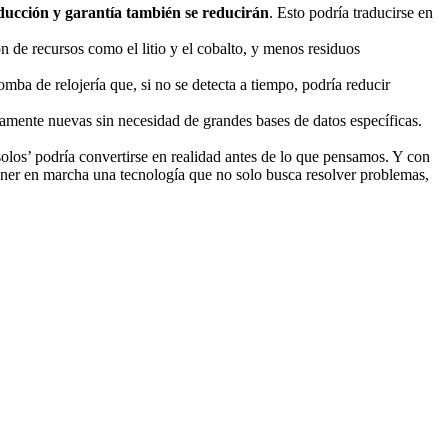
ducción y garantía también se reducirán
. Esto podría traducirse en
ión de recursos como el litio y el cobalto, y menos residuos
mba de relojería que, si no se detecta a tiempo, podría reducir
etamente nuevas sin necesidad de grandes bases de datos específicas.
solos’ podría convertirse en realidad antes de lo que pensamos. Y con
poner en marcha una tecnología que no solo busca resolver problemas,