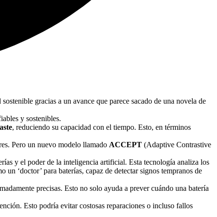
ad sostenible gracias a un avance que parece sacado de una novela de
iables y sostenibles.
aste
, reduciendo su capacidad con el tiempo. Esto, en términos
umbres. Pero un nuevo modelo llamado
ACCEPT
(Adaptive Contrastive
y el poder de la inteligencia artificial. Esta tecnología analiza los
o un ‘doctor’ para baterías, capaz de detectar signos tempranos de
tremadamente precisas. Esto no solo ayuda a prever cuándo una batería
tención. Esto podría evitar costosas reparaciones o incluso fallos