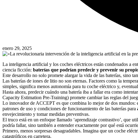
enero 29, 2025
La inteligencia artificial y los coches eléctricos están condenados a 
ciencia ficción:
baterías que podrían predecir y prevenir su propi
Este desarrollo no solo promete alargar la vida de las baterías, sino ta
Las baterías de iones de litio no son eternas. Factores como la tempera
simples, significa menos autonomía para tu coche eléctrico y, eventua
Hasta ahora, predecir cuándo una batería iba a fallar era como inten
Capacity Estimation Pre-Training) promete cambiar las reglas del jueg
Lo innovador de ACCEPT es que combina lo mejor de dos mundos: el cono
patrones de uso y condiciones de funcionamiento de las baterías para
envejecimiento y tomar medidas preventivas.
El truco está en un enfoque llamado ‘aprendizaje contrastivo’, que uti
podría fallar, sino también a entender exactamente por qué está ocurri
Primero, menos sorpresas desagradables. Imagina que un coche eléct
catastróficos en carretera.