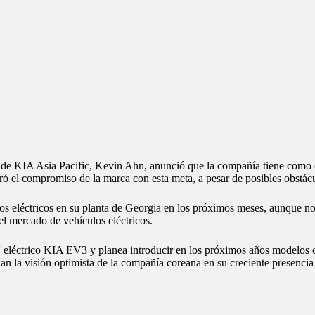
 de KIA Asia Pacific, Kevin Ahn, anunció que la compañía tiene como o
eró el compromiso de la marca con esta meta, a pesar de posibles obstác
ulos eléctricos en su planta de Georgia en los próximos meses, aunque no
el mercado de vehículos eléctricos.
eléctrico KIA EV3 y planea introducir en los próximos años modelos 
ejan la visión optimista de la compañía coreana en su creciente presencia