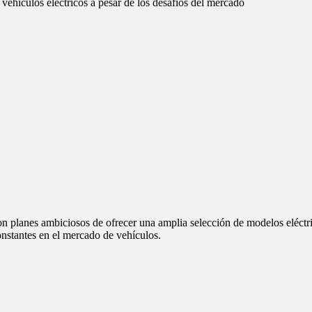
vehículos eléctricos a pesar de los desafíos del mercado
on planes ambiciosos de ofrecer una amplia selección de modelos eléctri
onstantes en el mercado de vehículos.