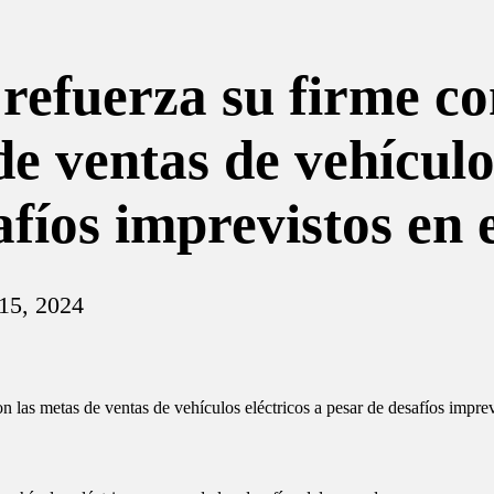
refuerza su firme c
de ventas de vehículo
afíos imprevistos en
15, 2024