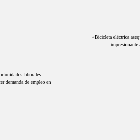
«Bicicleta eléctrica a
impresionante
rtunidades laborales
acer demanda de empleo en