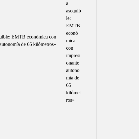
sequible: EMTB económica con
 autonomía de 65 kilómetros»