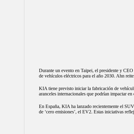
Durante un evento en Taipei, el presidente y CEO
de vehículos eléctricos para el año 2030. Ahn reit
KIA tiene previsto iniciar la fabricación de vehíc
aranceles internacionales que podrían impactar en 
En España, KIA ha lanzado recientemente el SUV 
de ‘cero emisiones’, el EV2. Estas iniciativas refl