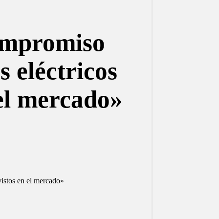
ompromiso
s eléctricos
 el mercado»