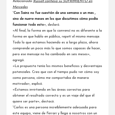
Relacionado:
Russell confiesa su SUFRIMIENTO en
Mercedes
“
Con Sainz no fue cuestión de una semana o un mes ,
sino de nueve meses en los que discutimos cómo podía
funcionar todo esto
«, declaró.
«Al final, la forma en que lo convencí no es diferente a la
forma en que hablo en público, repetí el mismo mensaje.
Todo lo que estamos haciendo es a largo plazo, ahora
comprende un poco más lo que somos capaces de hacer,
pero ese mensaje no ha cambiado en seis meses»,
agregó.
«La propuesta tenía los mismos beneficios y desventajas
potenciales. Creo que con el tiempo pudo ver cómo soy
como persona, cómo me comportaba de manera
motivada», explicó.
«Estamos invirtiendo en las áreas correctas para
obtener el resultado correcto y es un viaje del que él
quiere ser parte», destacó.
“Carlos es una persona increíblemente adecuada para
este equipo, viene de
Ferrari
y llega a nosotros con un