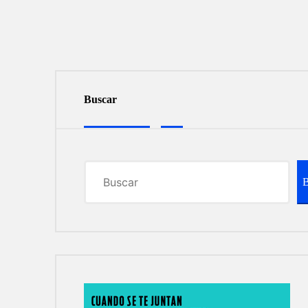
Buscar
B