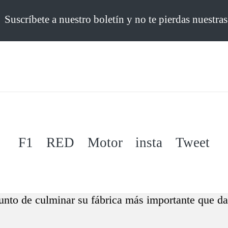
Suscríbete a nuestro boletín y no te pierdas nuestra
F1
RED
Motor
insta
Tweet
nto de culminar su fábrica más importante que dar