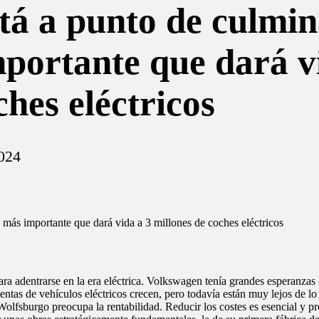
tá a punto de culmin
portante que dará v
ches eléctricos
2024
ra adentrarse en la era eléctrica. Volkswagen tenía grandes esperanzas
s ventas de vehículos eléctricos crecen, pero todavía están muy lejos de
n Wolfsburgo preocupa la rentabilidad. Reducir los costes es esencial y 