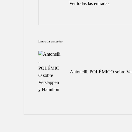
Ver todas las entradas
Navegación
Entrada anterior
de
entradas
Antonelli, POLÉMICO sobre Ver