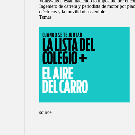
Volkswagen están haciendo lo imposible por encont
Ingeniero de carrera y periodista de motor por pla
eléctricos y la movilidad sostenible.
Temas
source