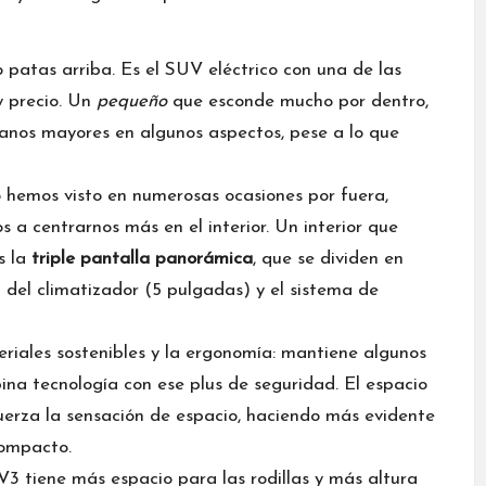
patas arriba. Es el SUV eléctrico con una de las
y precio. Un
pequeño
que esconde mucho por dentro,
anos mayores en algunos aspectos, pese a lo que
 hemos visto en numerosas ocasiones por fuera,
a centrarnos más en el interior. Un interior que
s la
triple pantalla panorámica
, que se dividen en
il del climatizador (5 pulgadas) y el sistema de
riales sostenibles y la ergonomía: mantiene algunos
ina tecnología con ese plus de seguridad. El espacio
fuerza la sensación de espacio, haciendo más evidente
ompacto.
3 tiene más espacio para las rodillas y más altura