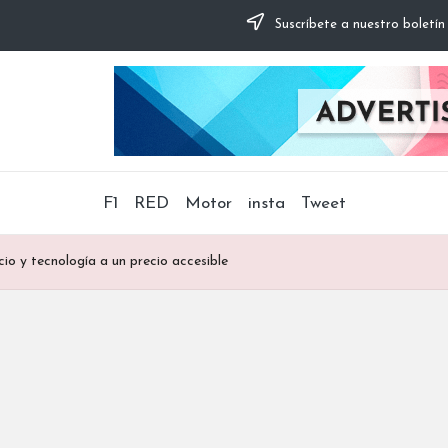
Suscríbete a nuestro boletín
F1
RED
Motor
insta
Tweet
cio y tecnología a un precio accesible