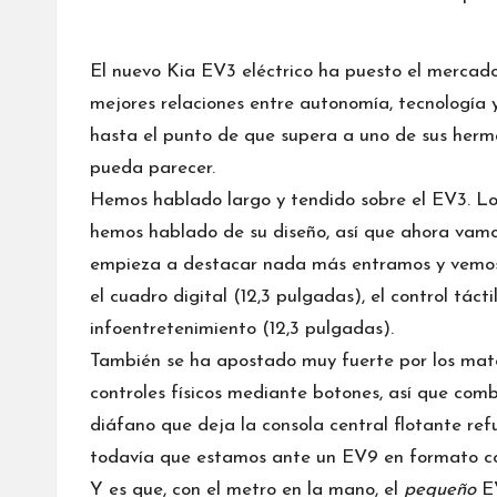
El nuevo
Kia EV3 eléctrico
ha puesto el mercado 
mejores relaciones entre autonomía, tecnología 
hasta el punto de que supera a uno de sus herm
pueda parecer.
Hemos hablado largo y tendido sobre el EV3. Lo
hemos hablado de su diseño, así que ahora vamos 
empieza a destacar nada más entramos y vemo
el cuadro digital (12,3 pulgadas), el control táct
infoentretenimiento (12,3 pulgadas).
También se ha apostado muy fuerte por los mate
controles físicos mediante botones, así que comb
diáfano que deja la consola central flotante re
todavía que estamos ante un EV9 en formato c
Y es que, con el metro en la mano, el
pequeño
EV