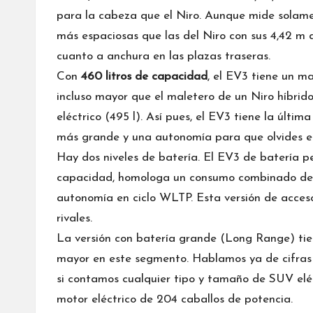
para la cabeza que el Niro. Aunque mide sola
más espaciosas que las del Niro con sus 4,42 m de
cuanto a anchura en las plazas traseras.
Con
460 litros de capacidad
, el EV3 tiene un m
incluso mayor que el maletero de un Niro híbrid
eléctrico (495 l). Así pues, el EV3 tiene la últim
más grande y una autonomía para que olvides es
Hay dos niveles de batería. El EV3 de batería
capacidad, homologa un consumo combinado de 
autonomía en ciclo WLTP. Esta versión de acces
rivales.
La versión con batería grande (Long Range) tie
mayor en este segmento. Hablamos ya de cifras 
si contamos cualquier tipo y tamaño de SUV elé
motor eléctrico de 204 caballos de potencia.