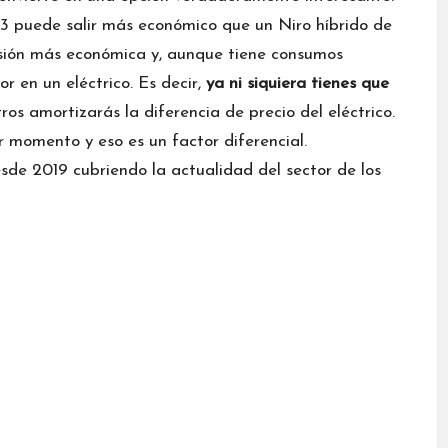
V3 puede salir más económico que un Niro híbrido de
rsión más económica y, aunque tiene consumos
or en un eléctrico. Es decir,
ya ni siquiera tienes que
os amortizarás la diferencia de precio del eléctrico.
 momento y eso es un factor diferencial.
sde 2019 cubriendo la actualidad del sector de los