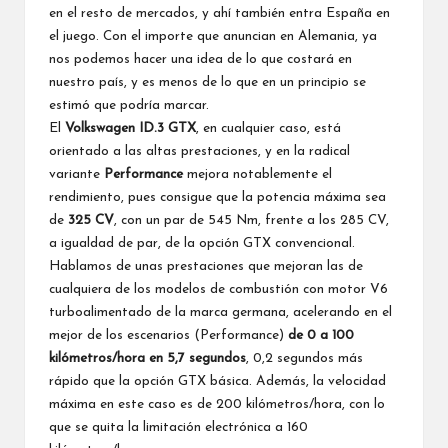
en el resto de mercados, y ahí también entra España en
el juego. Con el importe que anuncian en Alemania, ya
nos podemos hacer una idea de lo que costará en
nuestro país, y es menos de lo que en un principio se
estimó que podría marcar.
El
Volkswagen ID.3 GTX
, en cualquier caso, está
orientado a las altas prestaciones, y en la radical
variante
Performance
mejora notablemente el
rendimiento, pues consigue que la potencia máxima sea
de
325 CV
, con un par de 545 Nm, frente a los 285 CV,
a igualdad de par, de la opción GTX convencional.
Hablamos de unas prestaciones que mejoran las de
cualquiera de los modelos de combustión con motor V6
turboalimentado de la marca germana, acelerando en el
mejor de los escenarios (Performance)
de 0 a 100
kilómetros/hora en 5,7 segundos
, 0,2 segundos más
rápido que la opción GTX básica. Además, la velocidad
máxima en este caso es de 200 kilómetros/hora, con lo
que se quita la limitación electrónica a 160