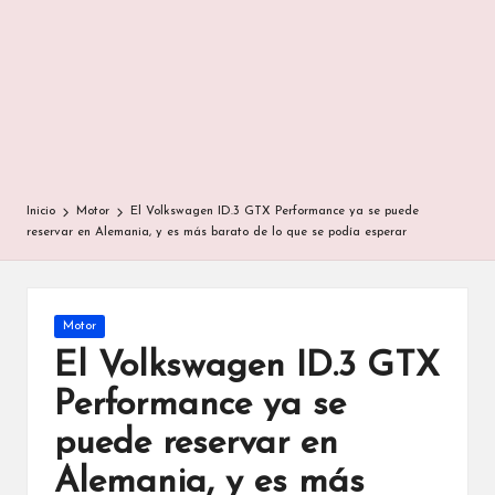
Inicio
Motor
El Volkswagen ID.3 GTX Performance ya se puede
reservar en Alemania, y es más barato de lo que se podía esperar
Publicada
Motor
en
El Volkswagen ID.3 GTX
Performance ya se
puede reservar en
Alemania, y es más