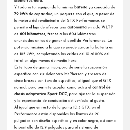
kilómetros/hora.
Y todo esto, equipando la misma
batería
ya conocida de
79 kWh
de capacidad, un paquete con el que, a pesar de
la mejora del rendimiento del GTX Performance, se
permite el lujo de ofrecer una
autonomía
en ciclo WLTP
de
601 kilómetros
, frente a los 604 kilómetros
anunciados antes de ganar el apellido Performance. La
potencia máxima a la que se puede cargar la batería es
de 185 kWh, completando las celdas del 10 al 80% del
total en algo menos de media hora.
Este tope de gama, incorpora de serie la suspensión
específica con eje delantero McPherson y trasero de
cinco brazos con tarado específico, al igual que el GTX
normal, pero permite acoplar como extra el
control de
chasis adaptativo Sport DCC
, para ajustar la suspensión
y la experiencia de conducción del vehículo al gusto.
Al igual que en resto de la gama ID.3 GTX, en el
Performance están disponibles las llantas de 20
pulgadas con diseño específico y en color negro, así como
la pantalla de 12,9 pulgadas para el sistema de