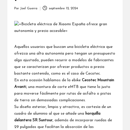
Por
Joel Guerra
septiembre 12, 2024
Publicado
por
Aquellos usuarios que buscan una bicicleta eléctrica que
ofrezca una alta autonomía pero tengan un presupuesto
algo ajustado, pueden recurrir a modelos de fabricantes
que se caracterizan por ofrecer productos a precio
bastante contenido, como es el caso de Cecotec.
En esta ocasión hablamos de la ebike
Cecotec Mountain
Avanti
, una montura de corte eMTB que tiene lo justo
para moverse fácilmente por rutas de asfalto o pistas
de tierra sin demasiadas complicaciones.
Su diseño exterior, limpio y atractivo, es cortesía de un
cuadro de aluminio al que se añade una
horquilla
delantera SR Suntour
, además de incorporar ruedas de
29 pulgadas que facilitan la absorción de las