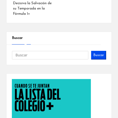
entradas
Decisiva la Salvación de
su Temporada en la
Fórmula 1»
Buscar
Buscar