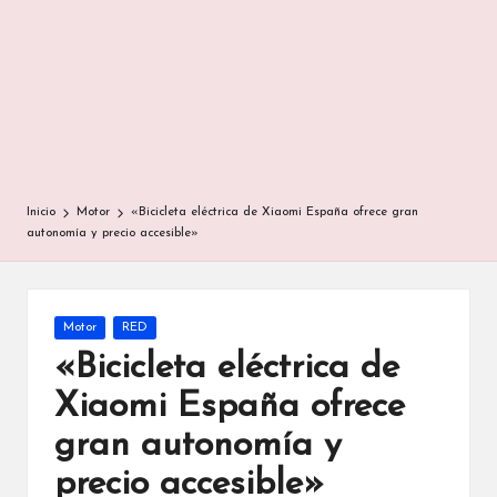
Inicio
Motor
«Bicicleta eléctrica de Xiaomi España ofrece gran
autonomía y precio accesible»
Publicada
Motor
RED
en
«Bicicleta eléctrica de
Xiaomi España ofrece
gran autonomía y
precio accesible»