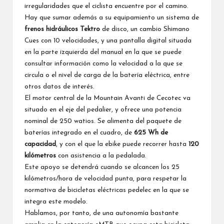
irregularidades que el ciclista encuentre por el camino.
Hay que sumar además a su equipamiento un sistema de
frenos hidráulicos Tektro
de disco, un cambio Shimano
Cues con 10 velocidades, y una pantalla digital situada
en la parte izquierda del manual en la que se puede
consultar información como la velocidad a la que se
circula o el nivel de carga de la batería eléctrica, entre
otros datos de interés.
El motor central de la Mountain Avanti de Cecotec va
situado en el eje del pedalier, y ofrece una potencia
nominal de 250 watios. Se alimenta del paquete de
baterías integrado en el cuadro, de
625 Wh de
capacidad
, y con el que la ebike puede recorrer hasta
120
kilómetros
con asistencia a la pedalada.
Este apoyo se detendrá cuando se alcancen los 25
kilómetros/hora de velocidad punta, para respetar la
normativa de bicicletas eléctricas pedelec en la que se
integra este modelo.
Hablamos, por tanto, de una autonomía bastante