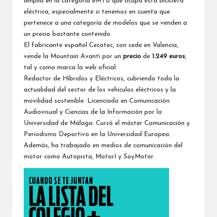
amplia en la categoría eMTB que ocupa esta bicicleta
eléctrica, especialmente si tenemos en cuenta que
pertenece a una categoría de modelos que se venden a
un precio bastante contenido.
El fabricante español Cecotec, con sede en Valencia,
vende la Mountain Avanti por un
precio
de
1.249 euros
,
tal y como marca la
web oficial
.
Redactor de Híbridos y Eléctricos, cubriendo toda la
actualidad del sector de los vehículos eléctricos y la
movilidad sostenible. Licenciado en Comunicación
Audiovisual y Ciencias de la Información por la
Universidad de Málaga. Cursó el máster Comunicación y
Periodismo Deportivo en la Universidad Europea.
Además, ha trabajado en medios de comunicación del
motor como Autopista, Motor1 y SoyMotor.