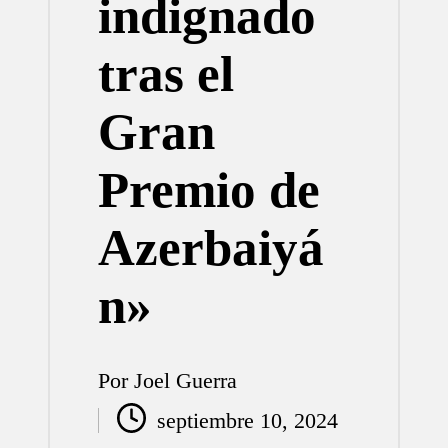
indignado
tras el
Gran
Premio de
Azerbaiyá
n»
Por
Joel Guerra
Publicado
septiembre 10, 2024
por