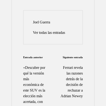
Joel Guerra
Ver todas las entradas
Navegación
Entrada anterior
Siguiente entrada
de
«Descubre por
Ferrari revela
entradas
qué la versión
las razones
más
detrás de la
económica de
decisión de
este SUV es la
rechazar a
elección más
Adrian Newey
acertada, con