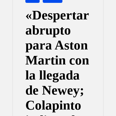
en
«Despertar
abrupto
para Aston
Martin con
la llegada
de Newey;
Colapinto