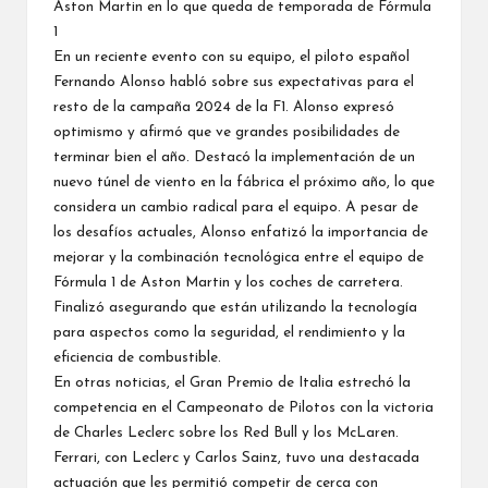
Aston Martin en lo que queda de temporada de Fórmula
1
En un reciente evento con su equipo, el piloto español
Fernando Alonso habló sobre sus expectativas para el
resto de la campaña 2024 de la F1. Alonso expresó
optimismo y afirmó que ve grandes posibilidades de
terminar bien el año. Destacó la implementación de un
nuevo túnel de viento en la fábrica el próximo año, lo que
considera un cambio radical para el equipo. A pesar de
los desafíos actuales, Alonso enfatizó la importancia de
mejorar y la combinación tecnológica entre el equipo de
Fórmula 1 de Aston Martin y los coches de carretera.
Finalizó asegurando que están utilizando la tecnología
para aspectos como la seguridad, el rendimiento y la
eficiencia de combustible.
En otras noticias, el Gran Premio de Italia estrechó la
competencia en el Campeonato de Pilotos con la victoria
de Charles Leclerc sobre los Red Bull y los McLaren.
Ferrari, con Leclerc y Carlos Sainz, tuvo una destacada
actuación que les permitió competir de cerca con