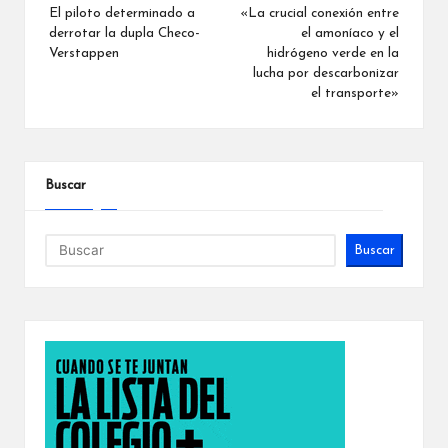
de
El piloto determinado a
«La crucial conexión entre
derrotar la dupla Checo-
el amoníaco y el
entradas
Verstappen
hidrógeno verde en la
lucha por descarbonizar
el transporte»
Buscar
Buscar